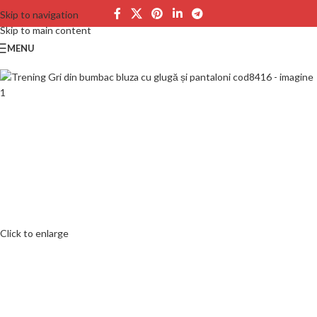
Skip to navigation
Skip to main content
MENU
Click to enlarge