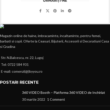
URMĂRIȚI-NE
Magazin online de haine, imbracaminte, incaltaminte, pentru femei,
barbati si copii. Oferte la Ceasuri, Bijuterii, Accesorii si Decoratiuni Casa
si Gradina
Str. N.Balcescu, nr. 22, Lugoj
Tel: 0722 584 931
E-mail: comenzi(@)byyou.ro
POSTARI RECENTE
360 VIDEO Booth – Platforma 360 VIDEO de Inchiriat
30 martie 2022
1 Comment