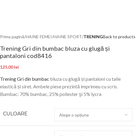
Prima pagină
HAINE FEMEI
HAINE SPORT
TRENING
Back to products
Trening Gri din bumbac bluza cu glugă și
pantaloni cod8416
125,00
lei
Trening Gri din bumbac
bluza cu glugă și pantaloni cu talie
elastică și siret. Ambele piese prezintă imprimeu cu scris.
Bumbac: 70% bumbac, 25% poliester şi 5% lycra
CULOARE