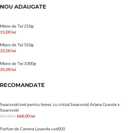
NOU ADAUGATE
Miere de Tei 250g
15,00
lei
Miere de Tei 350g
23,00
lei
Miere de Tei 1000g
35,00
lei
RECOMANDATE
Swarovski inel pentru femei, cu cristal Swarovski Ariana Grande x
Swarovski
668,00
lei
835,00
lei
Parfum de Camera Lavanda cod003