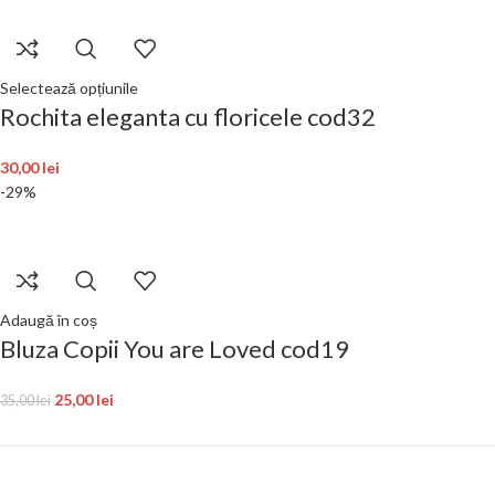
Selectează opțiunile
Rochita eleganta cu floricele cod32
30,00
lei
-29%
Adaugă în coș
Bluza Copii You are Loved cod19
25,00
lei
35,00
lei