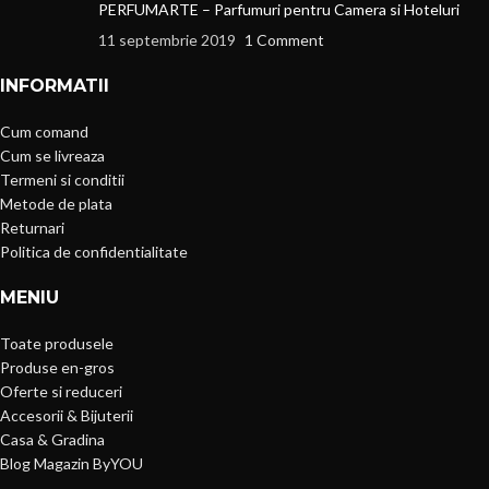
PERFUMARTE – Parfumuri pentru Camera si Hoteluri
11 septembrie 2019
1 Comment
INFORMATII
Cum comand
Cum se livreaza
Termeni si conditii
Metode de plata
Returnari
Politica de confidentialitate
MENIU
Toate produsele
Produse en-gros
Oferte si reduceri
Accesorii & Bijuterii
Casa & Gradina
Blog Magazin ByYOU