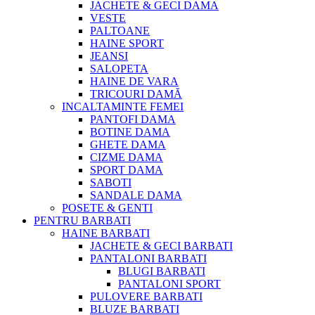
JACHETE & GECI DAMA
VESTE
PALTOANE
HAINE SPORT
JEANSI
SALOPETA
HAINE DE VARA
TRICOURI DAMĂ
INCALTAMINTE FEMEI
PANTOFI DAMA
BOTINE DAMA
GHETE DAMA
CIZME DAMA
SPORT DAMA
SABOTI
SANDALE DAMA
POSETE & GENTI
PENTRU BARBATI
HAINE BARBATI
JACHETE & GECI BARBATI
PANTALONI BARBATI
BLUGI BARBATI
PANTALONI SPORT
PULOVERE BARBATI
BLUZE BARBATI