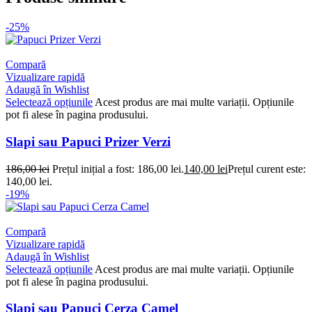
-25%
Compară
Vizualizare rapidă
Adaugă în Wishlist
Selectează opțiunile
Acest produs are mai multe variații. Opțiunile
pot fi alese în pagina produsului.
Slapi sau Papuci Prizer Verzi
186,00
lei
Prețul inițial a fost: 186,00 lei.
140,00
lei
Prețul curent este:
140,00 lei.
-19%
Compară
Vizualizare rapidă
Adaugă în Wishlist
Selectează opțiunile
Acest produs are mai multe variații. Opțiunile
pot fi alese în pagina produsului.
Slapi sau Papuci Cerza Camel