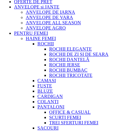
OFERTE DE PRET
ANVELOPE si JANTE
ANVELOPE DE IARNA
ANVELOPE DE VARA
ANVELOPE ALL SEASON
ANVELOPE AGRO
PENTRU FEMEI
HAINE FEMEI
ROCHII
ROCHII ELEGANTE
ROCHII DE ZI SI DE SEARA
ROCHII DANTELĂ
ROCHII JERSE
ROCHII BUMBAC
ROCHII TRICOTATE
CAMASI
FUSTE
BLUZE
CARDIGAN
COLANTI
PANTALONI
OFFICE & CASUAL
SCURTI FEMEI
TREI SFERTURI FEMEI
SACOURI