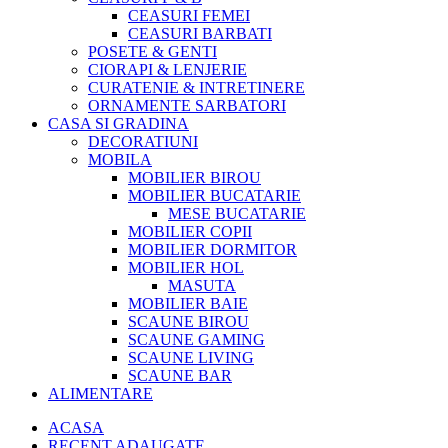
CEASURI FEMEI
CEASURI BARBATI
POSETE & GENTI
CIORAPI & LENJERIE
CURATENIE & INTRETINERE
ORNAMENTE SARBATORI
CASA SI GRADINA
DECORATIUNI
MOBILA
MOBILIER BIROU
MOBILIER BUCATARIE
MESE BUCATARIE
MOBILIER COPII
MOBILIER DORMITOR
MOBILIER HOL
MASUTA
MOBILIER BAIE
SCAUNE BIROU
SCAUNE GAMING
SCAUNE LIVING
SCAUNE BAR
ALIMENTARE
ACASA
RECENT ADAUGATE