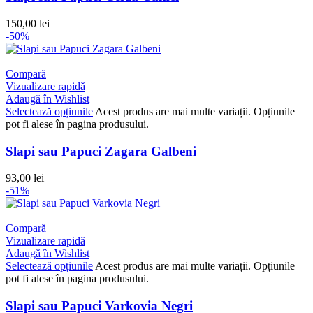
150,00
lei
-50%
Compară
Vizualizare rapidă
Adaugă în Wishlist
Selectează opțiunile
Acest produs are mai multe variații. Opțiunile
pot fi alese în pagina produsului.
Slapi sau Papuci Zagara Galbeni
93,00
lei
-51%
Compară
Vizualizare rapidă
Adaugă în Wishlist
Selectează opțiunile
Acest produs are mai multe variații. Opțiunile
pot fi alese în pagina produsului.
Slapi sau Papuci Varkovia Negri