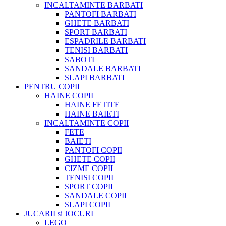
INCALTAMINTE BARBATI
PANTOFI BARBATI
GHETE BARBATI
SPORT BARBATI
ESPADRILE BARBATI
TENISI BARBATI
SABOTI
SANDALE BARBATI
SLAPI BARBATI
PENTRU COPII
HAINE COPII
HAINE FETITE
HAINE BAIETI
INCALTAMINTE COPII
FETE
BAIETI
PANTOFI COPII
GHETE COPII
CIZME COPII
TENISI COPII
SPORT COPII
SANDALE COPII
SLAPI COPII
JUCARII si JOCURI
LEGO