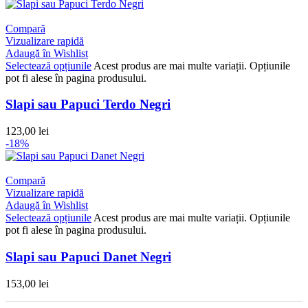
Compară
Vizualizare rapidă
Adaugă în Wishlist
Selectează opțiunile
Acest produs are mai multe variații. Opțiunile
pot fi alese în pagina produsului.
Slapi sau Papuci Terdo Negri
123,00
lei
-18%
Compară
Vizualizare rapidă
Adaugă în Wishlist
Selectează opțiunile
Acest produs are mai multe variații. Opțiunile
pot fi alese în pagina produsului.
Slapi sau Papuci Danet Negri
153,00
lei