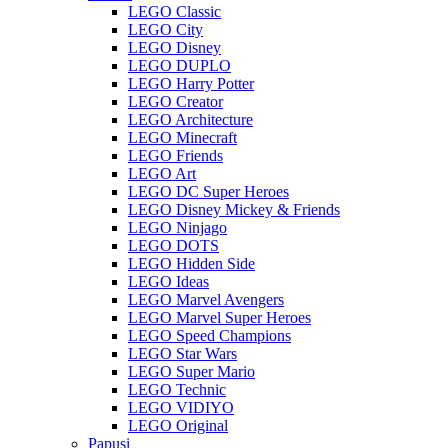
LEGO Classic
LEGO City
LEGO Disney
LEGO DUPLO
LEGO Harry Potter
LEGO Creator
LEGO Architecture
LEGO Minecraft
LEGO Friends
LEGO Art
LEGO DC Super Heroes
LEGO Disney Mickey & Friends
LEGO Ninjago
LEGO DOTS
LEGO Hidden Side
LEGO Ideas
LEGO Marvel Avengers
LEGO Marvel Super Heroes
LEGO Speed Champions
LEGO Star Wars
LEGO Super Mario
LEGO Technic
LEGO VIDIYO
LEGO Original
Papusi