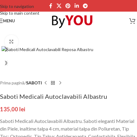
Skip to navigation
Skip to main content
MENU
Click to enlarge
Prima pagină
SABOTI
Saboti Medicali Autoclavabili Albastru
135,00
lei
Saboti Medicali Autoclavabili Albastru. Saboti eleganti Material
din Piele, inaltime talpa 4 cm, material talpa din Poliuretan, Tip
Toc: Ortopedic. Tip Talpa: Antiderapanta, Confortabila, Flexibila,