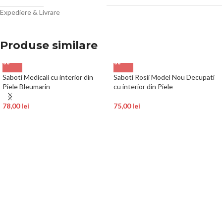
Expediere & Livrare
Produse similare
Saboti Medicali cu interior din
Saboti Rosii Model Nou Decupati
Piele Bleumarin
cu interior din Piele
78,00
lei
75,00
lei