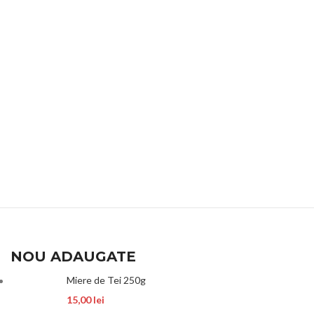
NOU ADAUGATE
Miere de Tei 250g
15,00
lei