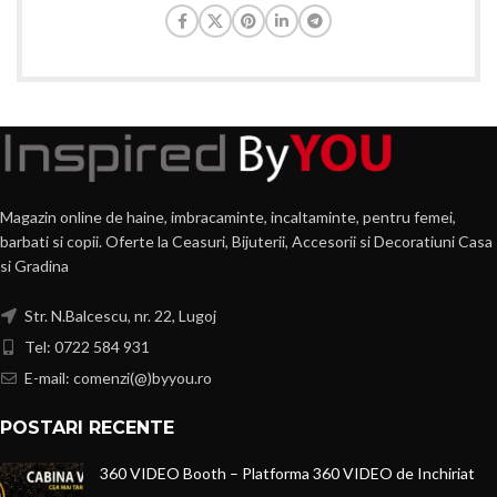
Magazin online de haine, imbracaminte, incaltaminte, pentru femei,
barbati si copii. Oferte la Ceasuri, Bijuterii, Accesorii si Decoratiuni Casa
si Gradina
Str. N.Balcescu, nr. 22, Lugoj
Tel: 0722 584 931
E-mail: comenzi(@)byyou.ro
POSTARI RECENTE
360 VIDEO Booth – Platforma 360 VIDEO de Inchiriat