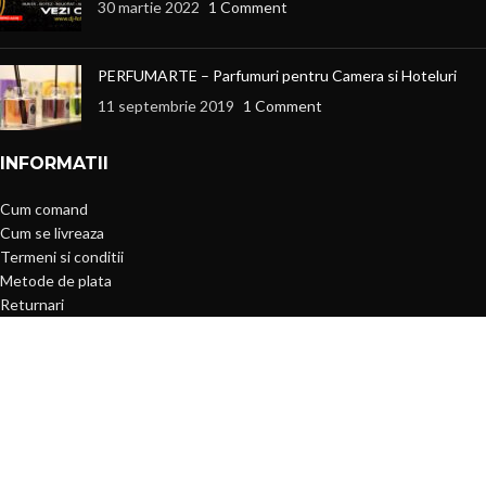
30 martie 2022
1 Comment
PERFUMARTE – Parfumuri pentru Camera si Hoteluri
11 septembrie 2019
1 Comment
INFORMATII
Cum comand
Cum se livreaza
Termeni si conditii
Metode de plata
Returnari
Politica de confidentialitate
MENIU
Toate produsele
Produse en-gros
Oferte si reduceri