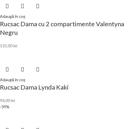
Adaugă în coș
Rucsac Dama cu 2 compartimente Valentyna
Negru
135,00
lei
Adaugă în coș
Rucsac Dama Lynda Kaki
96,00
lei
-39%