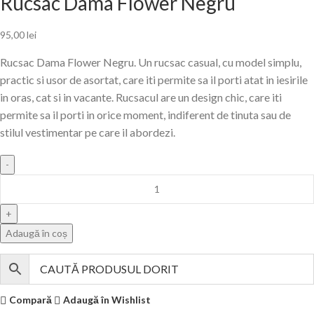
Rucsac Dama Flower Negru
95,00
lei
Rucsac Dama Flower Negru. Un rucsac casual, cu model simplu,
practic si usor de asortat, care iti permite sa il porti atat in iesirile
in oras, cat si in vacante. Rucsacul are un design chic, care iti
permite sa il porti in orice moment, indiferent de tinuta sau de
stilul vestimentar pe care il abordezi.
Adaugă în coș
Compară
Adaugă în Wishlist