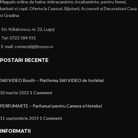
Magazin online de haine, imbracaminte, incaltaminte, pentru femei,
barbati si copii. Oferte la Ceasuri, Bijuterii, Accesorii si Decoratiuni Casa
si Gradina
Str. N.Balcescu, nr. 22, Lugoj
Tel: 0722 584 931
E-mail: comenzi(@)byyou.ro
POSTARI RECENTE
360 VIDEO Booth – Platforma 360 VIDEO de Inchiriat
30 martie 2022
1 Comment
PERFUMARTE – Parfumuri pentru Camera si Hoteluri
11 septembrie 2019
1 Comment
INFORMATII