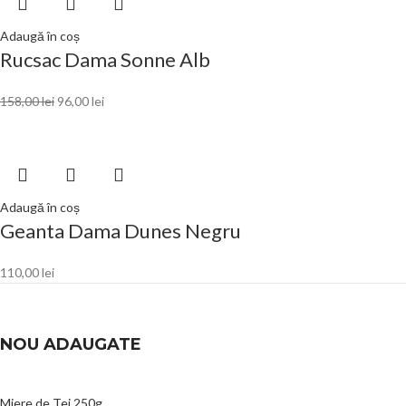
Adaugă în coș
Rucsac Dama Sonne Alb
158,00
lei
96,00
lei
Adaugă în coș
Geanta Dama Dunes Negru
110,00
lei
NOU ADAUGATE
Miere de Tei 250g