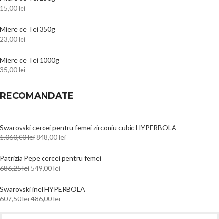
15,00
lei
Miere de Tei 350g
23,00
lei
Miere de Tei 1000g
35,00
lei
RECOMANDATE
Swarovski cercei pentru femei zirconiu cubic HYPERBOLA
1.060,00
lei
848,00
lei
Patrizia Pepe cercei pentru femei
686,25
lei
549,00
lei
Swarovski inel HYPERBOLA
607,50
lei
486,00
lei