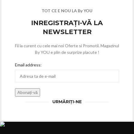
TOT CE E NOU LA By YOU
INREGISTRAȚI-VĂ LA
NEWSLETTER
Fii la curent cu cele mai noi Oferte si Promotii. Magazinul
By YOU e plin de surprize placute !
Email address:
URMĂRIȚI-NE