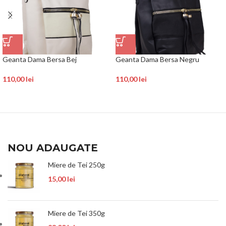
Geanta Dama Bersa Bej
Geanta Dama Bersa Negru
110,00
lei
110,00
lei
NOU ADAUGATE
Miere de Tei 250g
15,00
lei
Miere de Tei 350g