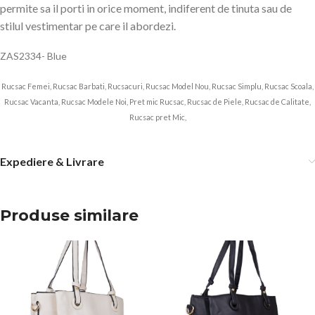
permite sa il porti in orice moment, indiferent de tinuta sau de
stilul vestimentar pe care il abordezi.
ZAS2334- Blue
Rucsac Femei, Rucsac Barbati, Rucsacuri, Rucsac Model Nou, Rucsac Simplu, Rucsac Scoala,
Rucsac Vacanta, Rucsac Modele Noi, Pret mic Rucsac, Rucsac de Piele, Rucsac de Calitate,
Rucsac pret Mic,
Expediere & Livrare
Produse similare