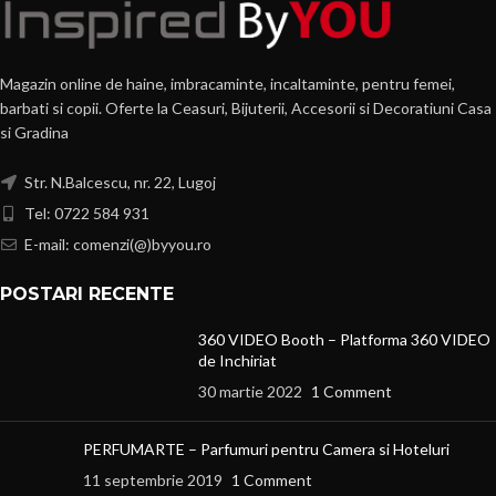
Magazin online de haine, imbracaminte, incaltaminte, pentru femei,
barbati si copii. Oferte la Ceasuri, Bijuterii, Accesorii si Decoratiuni Casa
si Gradina
Str. N.Balcescu, nr. 22, Lugoj
Tel: 0722 584 931
E-mail: comenzi(@)byyou.ro
POSTARI RECENTE
360 VIDEO Booth – Platforma 360 VIDEO
de Inchiriat
30 martie 2022
1 Comment
PERFUMARTE – Parfumuri pentru Camera si Hoteluri
11 septembrie 2019
1 Comment