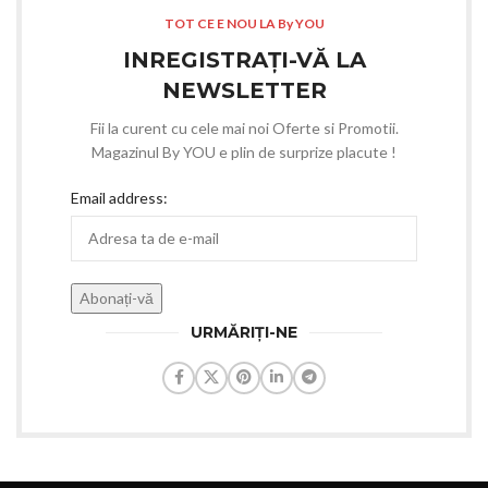
TOT CE E NOU LA By YOU
INREGISTRAȚI-VĂ LA
NEWSLETTER
Fii la curent cu cele mai noi Oferte si Promotii.
Magazinul By YOU e plin de surprize placute !
Email address:
URMĂRIȚI-NE