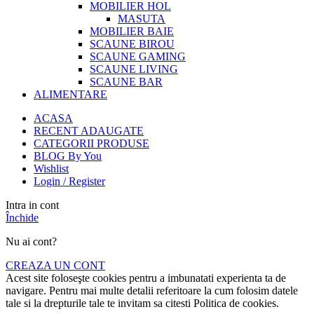
MOBILIER HOL
MASUTA
MOBILIER BAIE
SCAUNE BIROU
SCAUNE GAMING
SCAUNE LIVING
SCAUNE BAR
ALIMENTARE
ACASA
RECENT ADAUGATE
CATEGORII PRODUSE
BLOG By You
Wishlist
Login / Register
Intra in cont
Închide
Nu ai cont?
CREAZA UN CONT
Acest site foloseşte cookies pentru a imbunatati experienta ta de
navigare. Pentru mai multe detalii referitoare la cum folosim datele
tale si la drepturile tale te invitam sa citesti Politica de cookies.