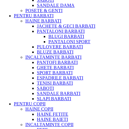
SABOTI
SANDALE DAMA
POSETE & GENTI
PENTRU BARBATI
HAINE BARBATI
JACHETE & GECI BARBATI
PANTALONI BARBATI
BLUGI BARBATI
PANTALONI SPORT
PULOVERE BARBATI
BLUZE BARBATI
INCALTAMINTE BARBATI
PANTOFI BARBATI
GHETE BARBATI
SPORT BARBATI
ESPADRILE BARBATI
TENISI BARBATI
SABOTI
SANDALE BARBATI
SLAPI BARBATI
PENTRU COPII
HAINE COPII
HAINE FETITE
HAINE BAIETI
INCALTAMINTE COPII