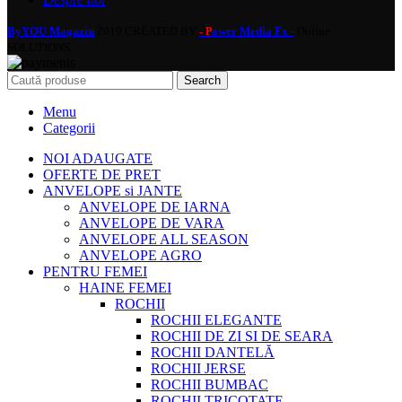
ByYOU Magazin
2019 CREATED BY
ower Media Fx -
Online
- P
SOLUTIONS.
Search
Menu
Categorii
NOI ADAUGATE
OFERTE DE PRET
ANVELOPE si JANTE
ANVELOPE DE IARNA
ANVELOPE DE VARA
ANVELOPE ALL SEASON
ANVELOPE AGRO
PENTRU FEMEI
HAINE FEMEI
ROCHII
ROCHII ELEGANTE
ROCHII DE ZI SI DE SEARA
ROCHII DANTELĂ
ROCHII JERSE
ROCHII BUMBAC
ROCHII TRICOTATE