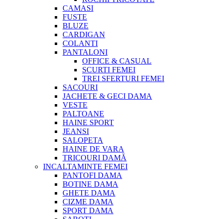
CAMASI
FUSTE
BLUZE
CARDIGAN
COLANTI
PANTALONI
OFFICE & CASUAL
SCURTI FEMEI
TREI SFERTURI FEMEI
SACOURI
JACHETE & GECI DAMA
VESTE
PALTOANE
HAINE SPORT
JEANSI
SALOPETA
HAINE DE VARA
TRICOURI DAMĂ
INCALTAMINTE FEMEI
PANTOFI DAMA
BOTINE DAMA
GHETE DAMA
CIZME DAMA
SPORT DAMA