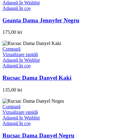
Adaugă în Wishlist
Adaugă în coș
Geanta Dama Jennyfer Negru
175,00
lei
Compară
Vizualizare rapidă
Adaugă în Wishlist
Adaugă în coș
Rucsac Dama Danyel Kaki
135,00
lei
Compară
Vizualizare rapidă
Adaugă în Wishlist
Adaugă în coș
Rucsac Dama Danyel Negru