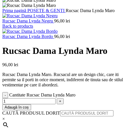
Prima pagină
POSETE & GENTI
Rucsac Dama Lynda Maro
Rucsac Dama Lynda Negru
96,00
lei
Back to products
Rucsac Dama Lynda Bordo
96,00
lei
Rucsac Dama Lynda Maro
96,00
lei
Rucsac Dama Lynda Maro. Rucsacul are un design chic, care iti
permite sa il porti in orice moment, indiferent de tinuta sau de stilul
vestimentar pe care il abordezi.
Cantitate Rucsac Dama Lynda Maro
Adaugă în coș
CAUTĂ PRODUSUL DORIT
×