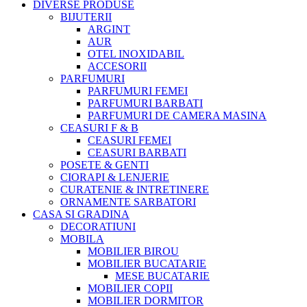
DIVERSE PRODUSE
BIJUTERII
ARGINT
AUR
OTEL INOXIDABIL
ACCESORII
PARFUMURI
PARFUMURI FEMEI
PARFUMURI BARBATI
PARFUMURI DE CAMERA MASINA
CEASURI F & B
CEASURI FEMEI
CEASURI BARBATI
POSETE & GENTI
CIORAPI & LENJERIE
CURATENIE & INTRETINERE
ORNAMENTE SARBATORI
CASA SI GRADINA
DECORATIUNI
MOBILA
MOBILIER BIROU
MOBILIER BUCATARIE
MESE BUCATARIE
MOBILIER COPII
MOBILIER DORMITOR