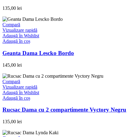
135,00
lei
Compară
Vizualizare rapidă
Adaugă în Wishlist
Adaugă în coș
Geanta Dama Lescko Bordo
145,00
lei
Compară
Vizualizare rapidă
Adaugă în Wishlist
Adaugă în coș
Rucsac Dama cu 2 compartimente Vyctory Negru
135,00
lei