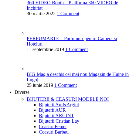
360 VIDEO Booth – Platforma 360 VIDEO de
Inchiriat
30 martie 2022
1 Comment
PERFUMARTE – Parfumuri pentru Camera si
Hoteluri
11 septembrie 2019
1 Comment
BIG-Mag a deschis cel mai nou Magazin de Haine in
Lugoj
25 iunie 2019
1 Comment
Diverse
BIJUTERII & CEASURI
MODELE NOI
Bijuterii Aur&Argint
Bijuterii AUR
Bijuterii ARGINT
Bijuterii Cristian Lay
Ceasuri Femei
Ceasuri Barbati