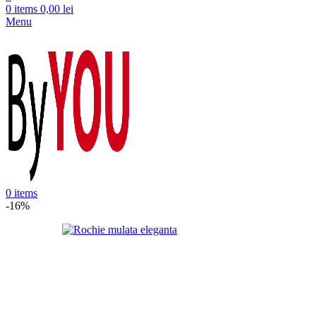
0
items
0,00
lei
Menu
0
items
-16%