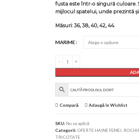
fusta este într-o singură culoare.
mijlocul spatelui, unde prezintă 
Măsuri: 36, 38, 40, 42, 44.
MARIME
ADA
Compară
Adaugă în Wishlist
SKU:
Nu se aplică
Categorii:
OFERTE HAINE FEMEI
,
ROCHI
TRICOTATE