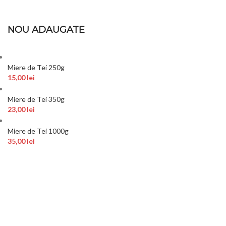
NOU ADAUGATE
Miere de Tei 250g
15,00
lei
Miere de Tei 350g
23,00
lei
Miere de Tei 1000g
35,00
lei