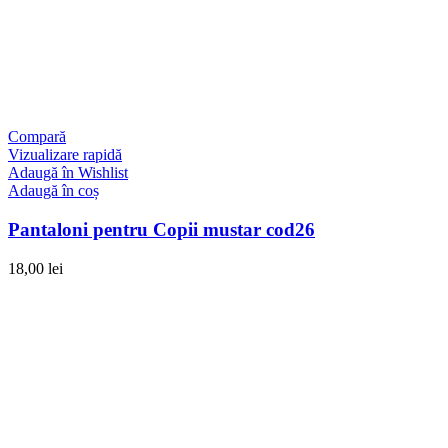
Compară
Vizualizare rapidă
Adaugă în Wishlist
Adaugă în coș
Pantaloni pentru Copii mustar cod26
18,00
lei