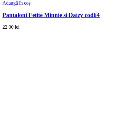
Adaugă în coș
Pantaloni Fetite Minnie si Daizy cod64
22,00
lei