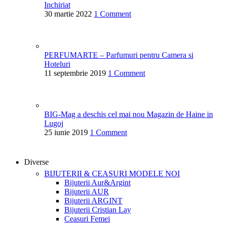
Inchiriat
30 martie 2022
1 Comment
PERFUMARTE – Parfumuri pentru Camera si
Hoteluri
11 septembrie 2019
1 Comment
BIG-Mag a deschis cel mai nou Magazin de Haine in
Lugoj
25 iunie 2019
1 Comment
Diverse
BIJUTERII & CEASURI
MODELE NOI
Bijuterii Aur&Argint
Bijuterii AUR
Bijuterii ARGINT
Bijuterii Cristian Lay
Ceasuri Femei