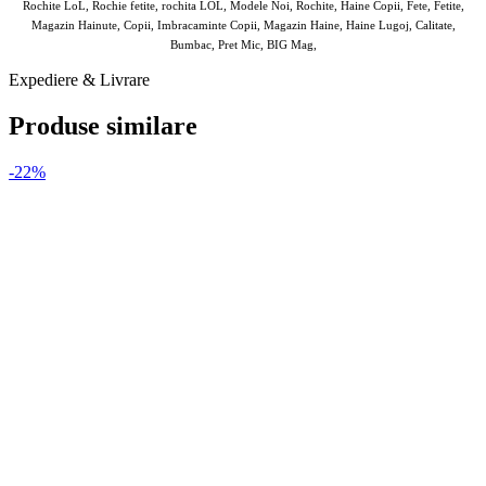
Rochite LoL, Rochie fetite, rochita LOL, Modele Noi, Rochite, Haine Copii, Fete, Fetite,
Magazin Hainute, Copii, Imbracaminte Copii, Magazin Haine, Haine Lugoj, Calitate,
Bumbac, Pret Mic, BIG Mag,
Expediere & Livrare
Produse similare
-22%