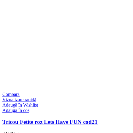
Compară
Vizualizare rapidă
Adaugă în Wishlist
Adaugă în coș
Tricou Fetite roz Lets Have FUN cod21