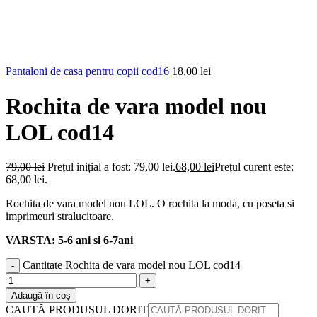
Pantaloni de casa pentru copii cod16
18,00
lei
Rochita de vara model nou
LOL cod14
79,00
lei
Prețul inițial a fost: 79,00 lei.
68,00
lei
Prețul curent este:
68,00 lei.
Rochita de vara model nou LOL. O rochita la moda, cu poseta si
imprimeuri stralucitoare.
VARSTA: 5-6 ani si 6-7ani
Cantitate Rochita de vara model nou LOL cod14
Adaugă în coș
CAUTĂ PRODUSUL DORIT