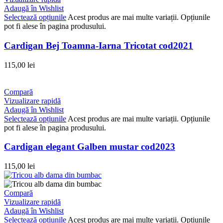
Adaugă în Wishlist
Selectează opțiunile
Acest produs are mai multe variații. Opțiunile
pot fi alese în pagina produsului.
Cardigan Bej Toamna-Iarna Tricotat cod2021
115,00
lei
Compară
Vizualizare rapidă
Adaugă în Wishlist
Selectează opțiunile
Acest produs are mai multe variații. Opțiunile
pot fi alese în pagina produsului.
Cardigan elegant Galben mustar cod2023
115,00
lei
Compară
Vizualizare rapidă
Adaugă în Wishlist
Selectează opțiunile
Acest produs are mai multe variații. Opțiunile