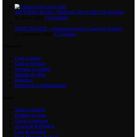
360 VIDEO Booth – Platforma 360 VIDEO de Inchiriat
30 martie 2022
1 Comment
PERFUMARTE – Parfumuri pentru Camera si Hoteluri
11 septembrie 2019
1 Comment
Informatii
Cum comand
Cum se livreaza
Termeni si conditii
Metode de plata
Returnari
Politica de confidentialitate
Meniu
Toate produsele
Produse en-gros
Oferte si reduceri
Accesorii & Bijuterii
Casa & Gradina