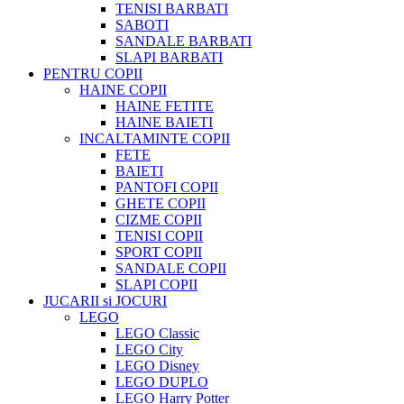
TENISI BARBATI
SABOTI
SANDALE BARBATI
SLAPI BARBATI
PENTRU COPII
HAINE COPII
HAINE FETITE
HAINE BAIETI
INCALTAMINTE COPII
FETE
BAIETI
PANTOFI COPII
GHETE COPII
CIZME COPII
TENISI COPII
SPORT COPII
SANDALE COPII
SLAPI COPII
JUCARII si JOCURI
LEGO
LEGO Classic
LEGO City
LEGO Disney
LEGO DUPLO
LEGO Harry Potter