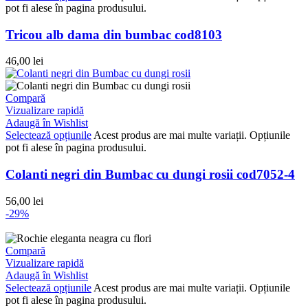
pot fi alese în pagina produsului.
Tricou alb dama din bumbac cod8103
46,00
lei
Compară
Vizualizare rapidă
Adaugă în Wishlist
Selectează opțiunile
Acest produs are mai multe variații. Opțiunile
pot fi alese în pagina produsului.
Colanti negri din Bumbac cu dungi rosii cod7052-4
56,00
lei
-29%
Compară
Vizualizare rapidă
Adaugă în Wishlist
Selectează opțiunile
Acest produs are mai multe variații. Opțiunile
pot fi alese în pagina produsului.