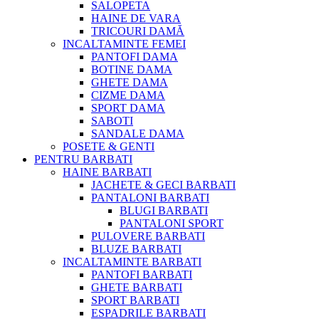
SALOPETA
HAINE DE VARA
TRICOURI DAMĂ
INCALTAMINTE FEMEI
PANTOFI DAMA
BOTINE DAMA
GHETE DAMA
CIZME DAMA
SPORT DAMA
SABOTI
SANDALE DAMA
POSETE & GENTI
PENTRU BARBATI
HAINE BARBATI
JACHETE & GECI BARBATI
PANTALONI BARBATI
BLUGI BARBATI
PANTALONI SPORT
PULOVERE BARBATI
BLUZE BARBATI
INCALTAMINTE BARBATI
PANTOFI BARBATI
GHETE BARBATI
SPORT BARBATI
ESPADRILE BARBATI