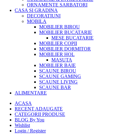
ORNAMENTE SARBATORI
CASA SI GRADINA
DECORATIUNI
MOBILA
MOBILIER BIROU
MOBILIER BUCATARIE
MESE BUCATARIE
MOBILIER COPII
MOBILIER DORMITOR
MOBILIER HOL
MASUTA
MOBILIER BAIE
SCAUNE BIROU
SCAUNE GAMING
SCAUNE LIVING
SCAUNE BAR
ALIMENTARE
ACASA
RECENT ADAUGATE
CATEGORII PRODUSE
BLOG By You
Wishlist
Login / Register