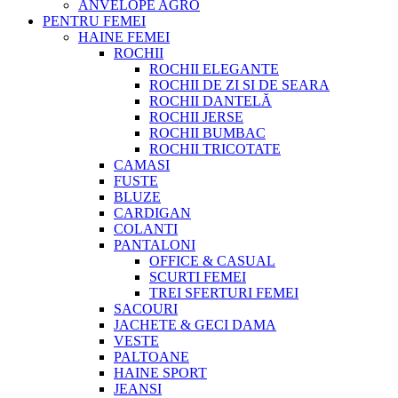
ANVELOPE AGRO
PENTRU FEMEI
HAINE FEMEI
ROCHII
ROCHII ELEGANTE
ROCHII DE ZI SI DE SEARA
ROCHII DANTELĂ
ROCHII JERSE
ROCHII BUMBAC
ROCHII TRICOTATE
CAMASI
FUSTE
BLUZE
CARDIGAN
COLANTI
PANTALONI
OFFICE & CASUAL
SCURTI FEMEI
TREI SFERTURI FEMEI
SACOURI
JACHETE & GECI DAMA
VESTE
PALTOANE
HAINE SPORT
JEANSI