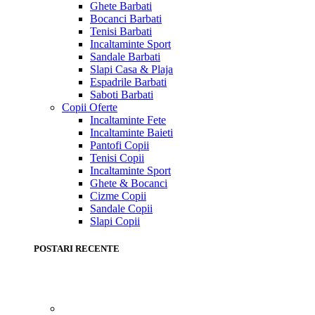
Ghete Barbati
Bocanci Barbati
Tenisi Barbati
Incaltaminte Sport
Sandale Barbati
Slapi Casa & Plaja
Espadrile Barbati
Saboti Barbati
Copii
Oferte
Incaltaminte Fete
Incaltaminte Baieti
Pantofi Copii
Tenisi Copii
Incaltaminte Sport
Ghete & Bocanci
Cizme Copii
Sandale Copii
Slapi Copii
POSTARI RECENTE