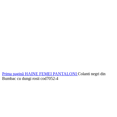
Prima pagină
HAINE FEMEI
PANTALONI
Colanti negri din
Bumbac cu dungi rosii cod7052-4