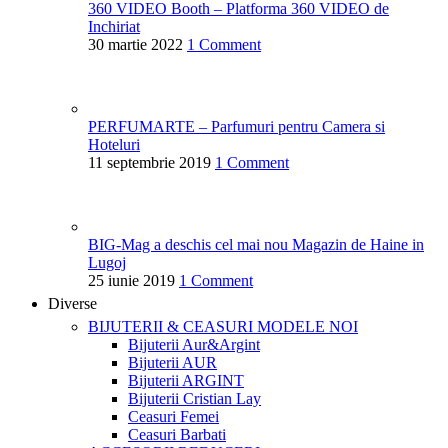
360 VIDEO Booth – Platforma 360 VIDEO de
Inchiriat
30 martie 2022
1 Comment
PERFUMARTE – Parfumuri pentru Camera si
Hoteluri
11 septembrie 2019
1 Comment
BIG-Mag a deschis cel mai nou Magazin de Haine in
Lugoj
25 iunie 2019
1 Comment
Diverse
BIJUTERII & CEASURI
MODELE NOI
Bijuterii Aur&Argint
Bijuterii AUR
Bijuterii ARGINT
Bijuterii Cristian Lay
Ceasuri Femei
Ceasuri Barbati