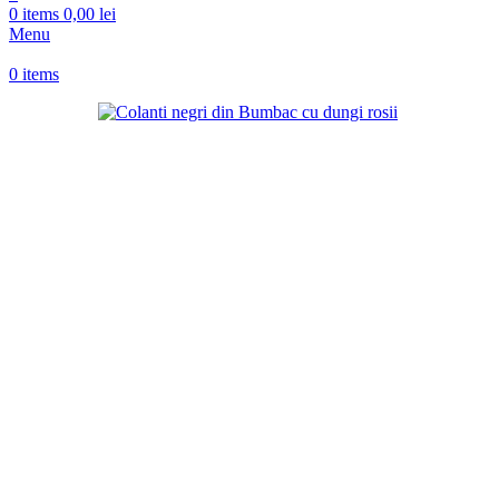
0
items
0,00
lei
Menu
0
items