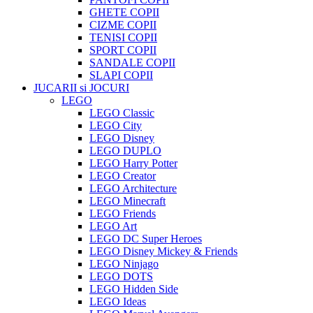
GHETE COPII
CIZME COPII
TENISI COPII
SPORT COPII
SANDALE COPII
SLAPI COPII
JUCARII si JOCURI
LEGO
LEGO Classic
LEGO City
LEGO Disney
LEGO DUPLO
LEGO Harry Potter
LEGO Creator
LEGO Architecture
LEGO Minecraft
LEGO Friends
LEGO Art
LEGO DC Super Heroes
LEGO Disney Mickey & Friends
LEGO Ninjago
LEGO DOTS
LEGO Hidden Side
LEGO Ideas