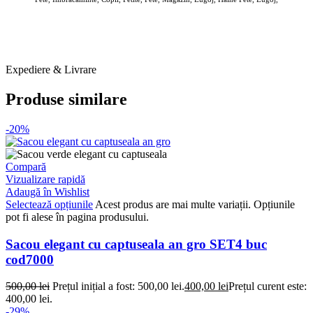
Expediere & Livrare
Produse similare
-20%
Compară
Vizualizare rapidă
Adaugă în Wishlist
Selectează opțiunile
Acest produs are mai multe variații. Opțiunile
pot fi alese în pagina produsului.
Sacou elegant cu captuseala an gro SET4 buc
cod7000
500,00
lei
Prețul inițial a fost: 500,00 lei.
400,00
lei
Prețul curent este:
400,00 lei.
-29%