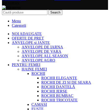
SOLUTIONS.
Search
Menu
Categorii
NOI ADAUGATE
OFERTE DE PRET
ANVELOPE si JANTE
ANVELOPE DE IARNA
ANVELOPE DE VARA
ANVELOPE ALL SEASON
ANVELOPE AGRO
PENTRU FEMEI
HAINE FEMEI
ROCHII
ROCHII ELEGANTE
ROCHII DE ZI SI DE SEARA
ROCHII DANTELĂ
ROCHII JERSE
ROCHII BUMBAC
ROCHII TRICOTATE
CAMASI
FUSTE