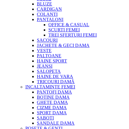
BLUZE
CARDIGAN
COLANTI
PANTALONI
OFFICE & CASUAL
SCURTI FEMEI
TREI SFERTURI FEMEI
SACOURI
JACHETE & GECI DAMA
VESTE
PALTOANE
HAINE SPORT
JEANSI
SALOPETA
HAINE DE VARA
TRICOURI DAMĂ
INCALTAMINTE FEMEI
PANTOFI DAMA
BOTINE DAMA
GHETE DAMA
CIZME DAMA
SPORT DAMA
SABOTI
SANDALE DAMA
POSETE & GENTI