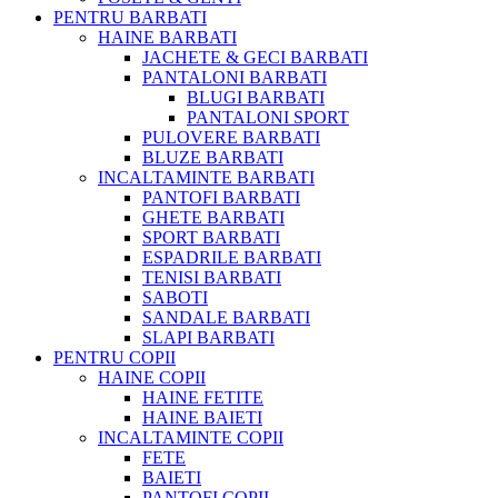
PENTRU BARBATI
HAINE BARBATI
JACHETE & GECI BARBATI
PANTALONI BARBATI
BLUGI BARBATI
PANTALONI SPORT
PULOVERE BARBATI
BLUZE BARBATI
INCALTAMINTE BARBATI
PANTOFI BARBATI
GHETE BARBATI
SPORT BARBATI
ESPADRILE BARBATI
TENISI BARBATI
SABOTI
SANDALE BARBATI
SLAPI BARBATI
PENTRU COPII
HAINE COPII
HAINE FETITE
HAINE BAIETI
INCALTAMINTE COPII
FETE
BAIETI
PANTOFI COPII