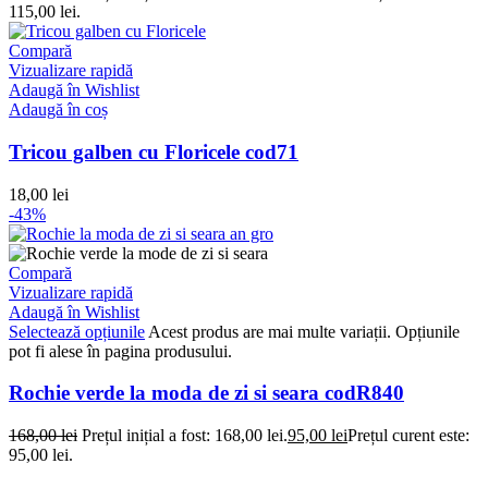
115,00 lei.
Compară
Vizualizare rapidă
Adaugă în Wishlist
Adaugă în coș
Tricou galben cu Floricele cod71
18,00
lei
-43%
Compară
Vizualizare rapidă
Adaugă în Wishlist
Selectează opțiunile
Acest produs are mai multe variații. Opțiunile
pot fi alese în pagina produsului.
Rochie verde la moda de zi si seara codR840
168,00
lei
Prețul inițial a fost: 168,00 lei.
95,00
lei
Prețul curent este:
95,00 lei.