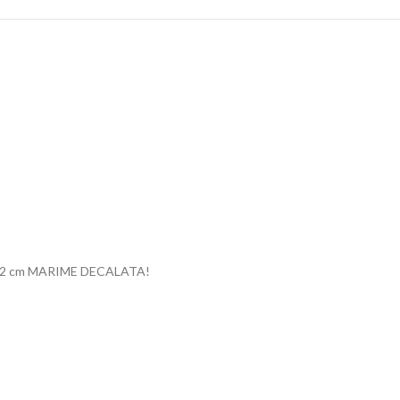
duri 92 cm MARIME DECALATA!