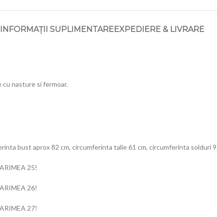
INFORMAȚII SUPLIMENTARE
EXPEDIERE & LIVRARE
 cu nasture si fermoar.
ferinta bust aprox 82 cm, circumferinta talie 61 cm, circumferinta sol
ARIMEA 25!
ARIMEA 26!
ARIMEA 27!