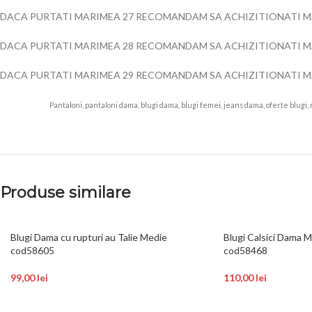
DACA PURTATI MARIMEA 27 RECOMANDAM SA ACHIZITIONATI M
DACA PURTATI MARIMEA 28 RECOMANDAM SA ACHIZITIONATI M
DACA PURTATI MARIMEA 29 RECOMANDAM SA ACHIZITIONATI M
Pantaloni, pantaloni dama, blugi dama, blugi femei, jeans dama, oferte blugi, re
Produse similare
Blugi Dama cu rupturi au Talie Medie
Blugi Calsici Dama 
cod58605
cod58468
99,00
lei
110,00
lei