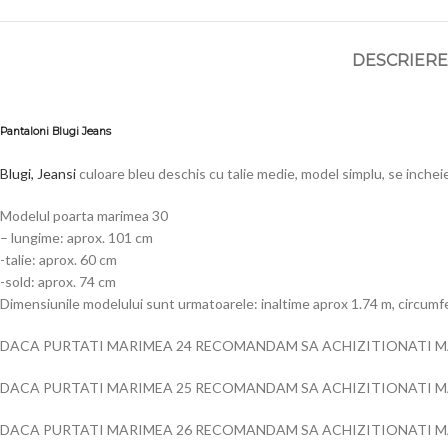
DESCRIERE
Pantaloni Blugi Jeans
Blugi, Jeansi
culoare bleu deschis cu talie medie, model simplu, se incheie
Modelul poarta marimea 30
– lungime: aprox. 101 cm
-talie: aprox. 60 cm
-sold: aprox. 74 cm
Dimensiunile modelului sunt urmatoarele: inaltime aprox 1.74 m, circum
DACA PURTATI MARIMEA 24 RECOMANDAM SA ACHIZITIONATI M
DACA PURTATI MARIMEA 25 RECOMANDAM SA ACHIZITIONATI M
DACA PURTATI MARIMEA 26 RECOMANDAM SA ACHIZITIONATI M