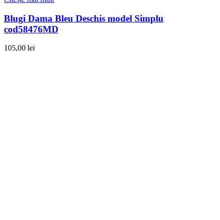
Blugi Dama Bleu Deschis model Simplu
cod58476MD
105,00
lei