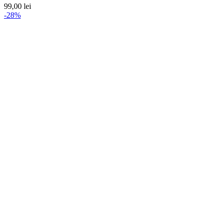
99,00
lei
-28%