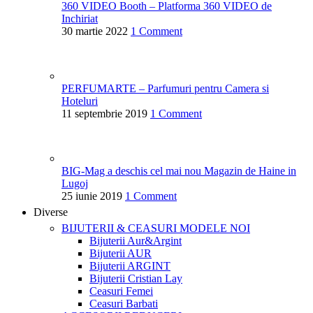
360 VIDEO Booth – Platforma 360 VIDEO de
Inchiriat
30 martie 2022
1 Comment
PERFUMARTE – Parfumuri pentru Camera si
Hoteluri
11 septembrie 2019
1 Comment
BIG-Mag a deschis cel mai nou Magazin de Haine in
Lugoj
25 iunie 2019
1 Comment
Diverse
BIJUTERII & CEASURI
MODELE NOI
Bijuterii Aur&Argint
Bijuterii AUR
Bijuterii ARGINT
Bijuterii Cristian Lay
Ceasuri Femei
Ceasuri Barbati