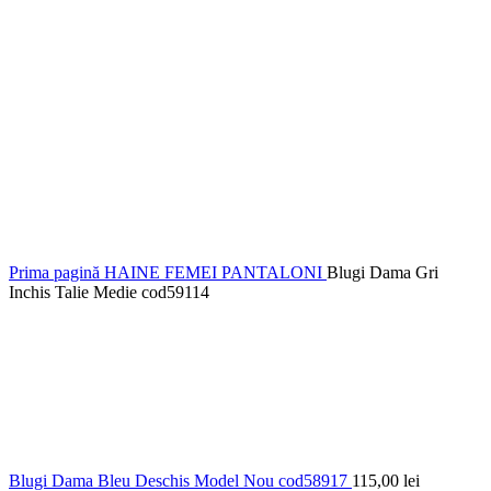
Prima pagină
HAINE FEMEI
PANTALONI
Blugi Dama Gri
Inchis Talie Medie cod59114
Blugi Dama Bleu Deschis Model Nou cod58917
115,00
lei