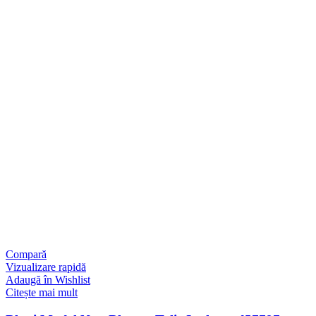
Compară
Vizualizare rapidă
Adaugă în Wishlist
Citește mai mult