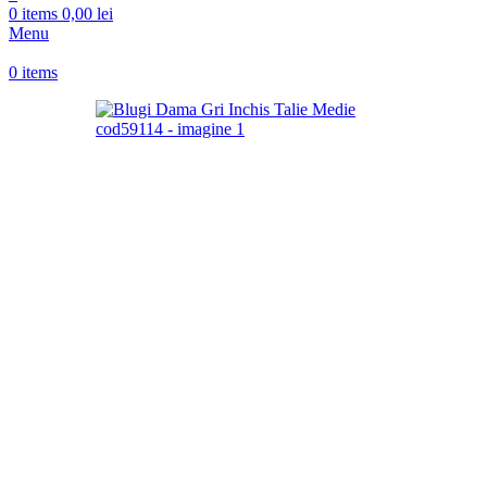
0
items
0,00
lei
Menu
0
items