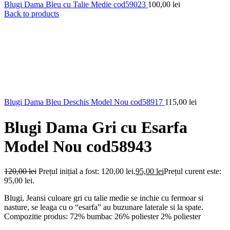
Blugi Dama Bleu cu Talie Medie cod59023
100,00
lei
Back to products
Blugi Dama Bleu Deschis Model Nou cod58917
115,00
lei
Blugi Dama Gri cu Esarfa
Model Nou cod58943
120,00
lei
Prețul inițial a fost: 120,00 lei.
95,00
lei
Prețul curent este:
95,00 lei.
Blugi, Jeansi culoare gri cu talie medie se inchie cu fermoar si
nasture, se leaga cu o “esarfa” au buzunare laterale si la spate.
Compozitie produs: 72% bumbac 26% poliester 2% poliester