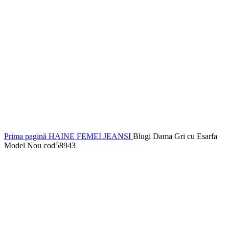
Prima pagină
HAINE FEMEI
JEANSI
Blugi Dama Gri cu Esarfa
Model Nou cod58943