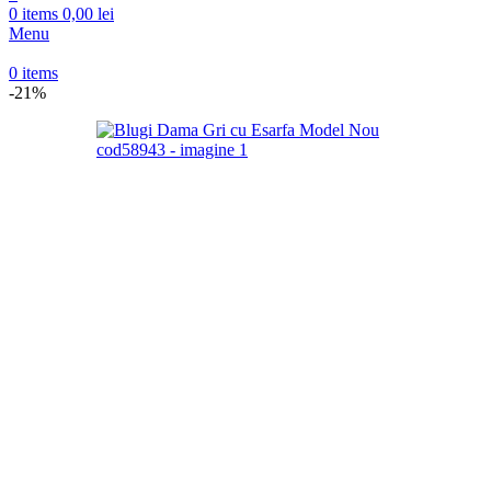
0
items
0,00
lei
Menu
0
items
-21%