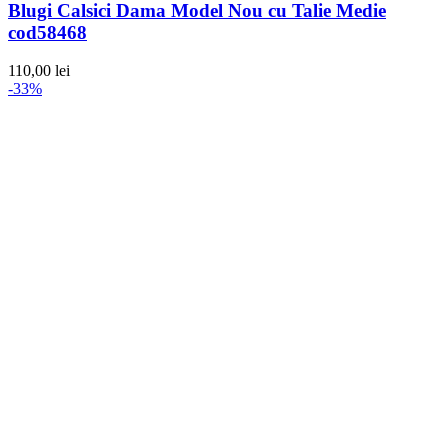
Blugi Calsici Dama Model Nou cu Talie Medie
cod58468
110,00
lei
-33%