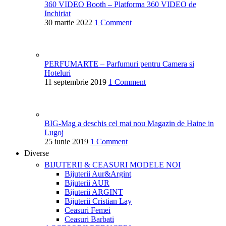
360 VIDEO Booth – Platforma 360 VIDEO de
Inchiriat
30 martie 2022
1 Comment
PERFUMARTE – Parfumuri pentru Camera si
Hoteluri
11 septembrie 2019
1 Comment
BIG-Mag a deschis cel mai nou Magazin de Haine in
Lugoj
25 iunie 2019
1 Comment
Diverse
BIJUTERII & CEASURI
MODELE NOI
Bijuterii Aur&Argint
Bijuterii AUR
Bijuterii ARGINT
Bijuterii Cristian Lay
Ceasuri Femei
Ceasuri Barbati