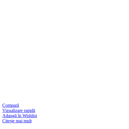
Compară
Vizualizare rapidă
Adaugă în Wishlist
Citește mai mult