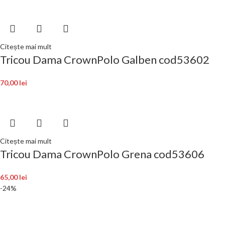
Citește mai mult
Tricou Dama CrownPolo Galben cod53602
70,00
lei
Citește mai mult
Tricou Dama CrownPolo Grena cod53606
65,00
lei
-24%