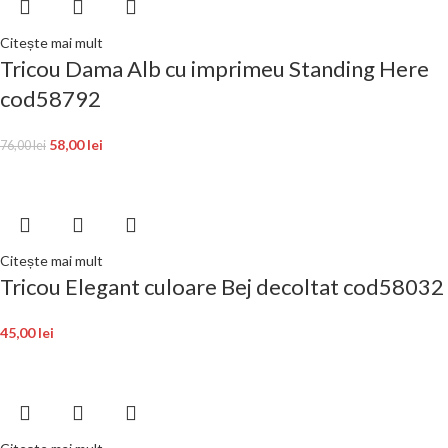
Citește mai mult
Tricou Dama Alb cu imprimeu Standing Here
cod58792
58,00
lei
76,00
lei
Citește mai mult
Tricou Elegant culoare Bej decoltat cod58032
45,00
lei