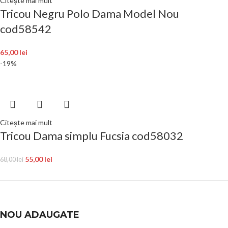
Citește mai mult
Tricou Negru Polo Dama Model Nou
cod58542
65,00
lei
-19%
Citește mai mult
Tricou Dama simplu Fucsia cod58032
55,00
lei
68,00
lei
NOU ADAUGATE