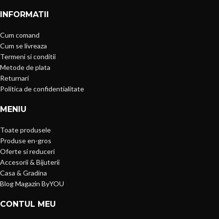
INFORMATII
Cum comand
Cum se livreaza
Termeni si conditii
Metode de plata
Returnari
Politica de confidentialitate
MENIU
Toate produsele
Produse en-gros
Oferte si reduceri
Accesorii & Bijuterii
Casa & Gradina
Blog Magazin ByYOU
CONTUL MEU