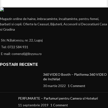
Magazin online de haine, imbracaminte, incaltaminte, pentru femei,
barbati si copii. Oferte la Ceasuri, Bijuterii, Accesorii si Decoratiuni Casa
si Gradina
Str. N.Balcescu, nr. 22, Lugoj
Tel: 0722 584 931
E-mail: comenzi(@)byyou.ro
POSTARI RECENTE
360 VIDEO Booth – Platforma 360 VIDEO
de Inchiriat
30 martie 2022
1 Comment
PERFUMARTE – Parfumuri pentru Camera si Hoteluri
11 septembrie 2019
1 Comment