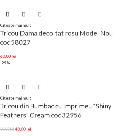
Citește mai mult
Tricou Dama decoltat rosu Model Nou
cod58027
60,00
lei
-29%
Citește mai mult
Tricou din Bumbac cu Imprimeu “Shiny
Feathers” Cream cod32956
48,00
lei
68,00
lei