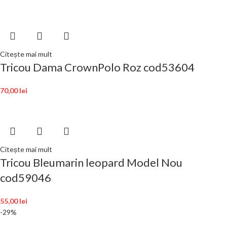
Citește mai mult
Tricou Dama CrownPolo Roz cod53604
70,00
lei
Citește mai mult
Tricou Bleumarin leopard Model Nou
cod59046
55,00
lei
-29%