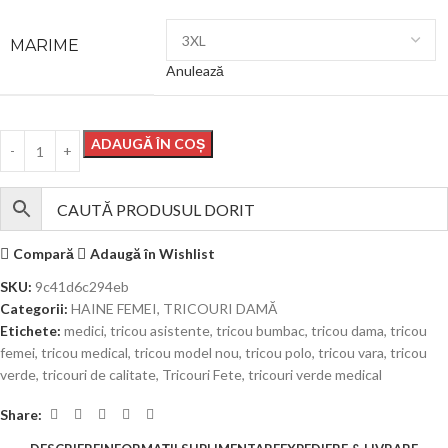
MARIME
Anulează
ADAUGĂ ÎN COȘ
Compară
Adaugă în Wishlist
SKU:
9c41d6c294eb
Categorii:
HAINE FEMEI
,
TRICOURI DAMĂ
Etichete:
medici
,
tricou asistente
,
tricou bumbac
,
tricou dama
,
tricou
femei
,
tricou medical
,
tricou model nou
,
tricou polo
,
tricou vara
,
tricou
verde
,
tricouri de calitate
,
Tricouri Fete
,
tricouri verde medical
Share: