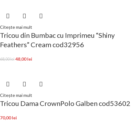
Citește mai mult
Tricou din Bumbac cu Imprimeu “Shiny
Feathers” Cream cod32956
48,00
lei
68,00
lei
Citește mai mult
Tricou Dama CrownPolo Galben cod53602
70,00
lei