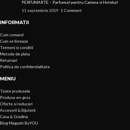
PERFUMARTE – Parfumuri pentru Camera si Hoteluri
11 septembrie 2019
1 Comment
INFORMATII
Cum comand
Cum se livreaza
Termeni si conditii
Metode de plata
Returnari
Politica de confidentialitate
MENIU
Toate produsele
Produse en-gros
Oferte si reduceri
Accesorii & Bijuterii
Casa & Gradina
Blog Magazin ByYOU