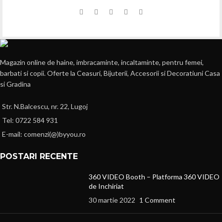
Magazin online de haine, imbracaminte, incaltaminte, pentru femei,
barbati si copii. Oferte la Ceasuri, Bijuterii, Accesorii si Decoratiuni Casa
si Gradina
Str. N.Balcescu, nr. 22, Lugoj
Tel: 0722 584 931
E-mail: comenzi(@)byyou.ro
POSTARI RECENTE
360 VIDEO Booth – Platforma 360 VIDEO
de Inchiriat
30 martie 2022
1 Comment