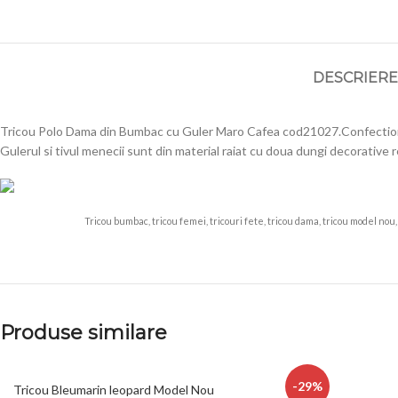
DESCRIERE
Tricou Polo Dama din Bumbac cu Guler Maro Cafea cod21027.Confectionat 
Gulerul si tivul menecii sunt din material raiat cu doua dungi decorative 
Tricou bumbac, tricou femei, tricouri fete, tricou dama, tricou model nou, 
Produse similare
-29%
Tricou Bleumarin leopard Model Nou