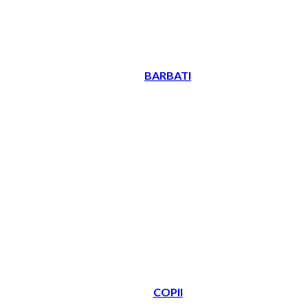
BARBATI
COPII