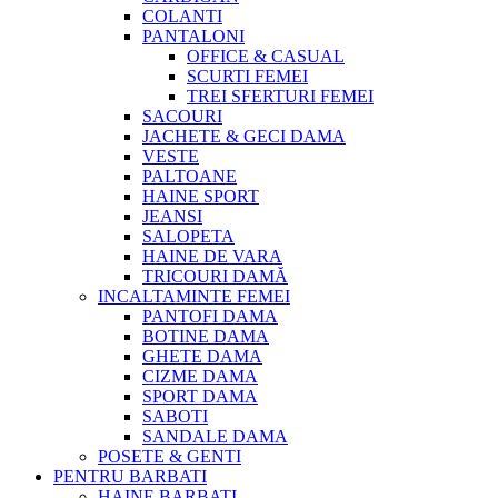
COLANTI
PANTALONI
OFFICE & CASUAL
SCURTI FEMEI
TREI SFERTURI FEMEI
SACOURI
JACHETE & GECI DAMA
VESTE
PALTOANE
HAINE SPORT
JEANSI
SALOPETA
HAINE DE VARA
TRICOURI DAMĂ
INCALTAMINTE FEMEI
PANTOFI DAMA
BOTINE DAMA
GHETE DAMA
CIZME DAMA
SPORT DAMA
SABOTI
SANDALE DAMA
POSETE & GENTI
PENTRU BARBATI
HAINE BARBATI