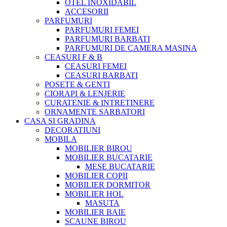
OTEL INOXIDABIL
ACCESORII
PARFUMURI
PARFUMURI FEMEI
PARFUMURI BARBATI
PARFUMURI DE CAMERA MASINA
CEASURI F & B
CEASURI FEMEI
CEASURI BARBATI
POSETE & GENTI
CIORAPI & LENJERIE
CURATENIE & INTRETINERE
ORNAMENTE SARBATORI
CASA SI GRADINA
DECORATIUNI
MOBILA
MOBILIER BIROU
MOBILIER BUCATARIE
MESE BUCATARIE
MOBILIER COPII
MOBILIER DORMITOR
MOBILIER HOL
MASUTA
MOBILIER BAIE
SCAUNE BIROU