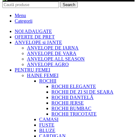
Search
Menu
Categorii
NOI ADAUGATE
OFERTE DE PRET
ANVELOPE si JANTE
ANVELOPE DE IARNA
ANVELOPE DE VARA
ANVELOPE ALL SEASON
ANVELOPE AGRO
PENTRU FEMEI
HAINE FEMEI
ROCHII
ROCHII ELEGANTE
ROCHII DE ZI SI DE SEARA
ROCHII DANTELĂ
ROCHII JERSE
ROCHII BUMBAC
ROCHII TRICOTATE
CAMASI
FUSTE
BLUZE
CARDIGAN