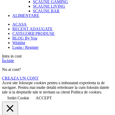
SCAUNE GAMING
SCAUNE LIVING
SCAUNE BAR
ALIMENTARE
ACASA
RECENT ADAUGATE
CATEGORII PRODUSE
BLOG By You
Wishlist
Login / Register
Intra in cont
Închide
Nu ai cont?
CREAZA UN CONT
Acest site foloseşte cookies pentru a imbunatati experienta ta de
navigare. Pentru mai multe detalii referitoare la cum folosim datele
tale si la drepturile tale te invitam sa citesti Politica de cookies.
Setări Cookie
ACCEPT