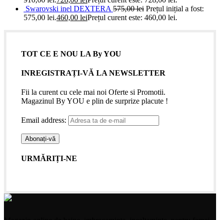
Swarovski inel DEXTERA
575,00
lei
Prețul inițial a fost:
575,00 lei.
460,00
lei
Prețul curent este: 460,00 lei.
TOT CE E NOU LA By YOU
INREGISTRAȚI-VĂ LA NEWSLETTER
Fii la curent cu cele mai noi Oferte si Promotii.
Magazinul By YOU e plin de surprize placute !
Email address:
URMĂRIȚI-NE