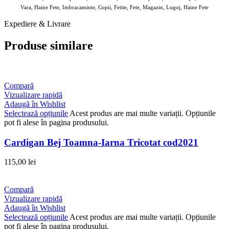
Vara, Haine Fete, Imbracaminte, Copii, Fetite, Fete, Magazin, Lugoj, Haine Fete
Expediere & Livrare
Produse similare
Compară
Vizualizare rapidă
Adaugă în Wishlist
Selectează opțiunile
Acest produs are mai multe variații. Opțiunile
pot fi alese în pagina produsului.
Cardigan Bej Toamna-Iarna Tricotat cod2021
115,00
lei
Compară
Vizualizare rapidă
Adaugă în Wishlist
Selectează opțiunile
Acest produs are mai multe variații. Opțiunile
pot fi alese în pagina produsului.