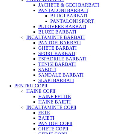
JACHETE & GECI BARBATI
PANTALONI BARBATI
BLUGI BARBATI
PANTALONI SPORT
PULOVERE BARBATI
BLUZE BARBATI
INCALTAMINTE BARBATI
PANTOFI BARBATI
GHETE BARBATI
SPORT BARBATI
ESPADRILE BARBATI
TENISI BARBATI
SABOTI
SANDALE BARBATI
SLAPI BARBATI
PENTRU COPII
HAINE COPII
HAINE FETITE
HAINE BAIETI
INCALTAMINTE COPII
FETE
BAIETI
PANTOFI COPII
GHETE COPII