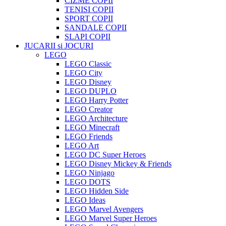
CIZME COPII
TENISI COPII
SPORT COPII
SANDALE COPII
SLAPI COPII
JUCARII si JOCURI
LEGO
LEGO Classic
LEGO City
LEGO Disney
LEGO DUPLO
LEGO Harry Potter
LEGO Creator
LEGO Architecture
LEGO Minecraft
LEGO Friends
LEGO Art
LEGO DC Super Heroes
LEGO Disney Mickey & Friends
LEGO Ninjago
LEGO DOTS
LEGO Hidden Side
LEGO Ideas
LEGO Marvel Avengers
LEGO Marvel Super Heroes