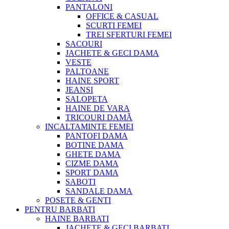
PANTALONI
OFFICE & CASUAL
SCURTI FEMEI
TREI SFERTURI FEMEI
SACOURI
JACHETE & GECI DAMA
VESTE
PALTOANE
HAINE SPORT
JEANSI
SALOPETA
HAINE DE VARA
TRICOURI DAMĂ
INCALTAMINTE FEMEI
PANTOFI DAMA
BOTINE DAMA
GHETE DAMA
CIZME DAMA
SPORT DAMA
SABOTI
SANDALE DAMA
POSETE & GENTI
PENTRU BARBATI
HAINE BARBATI
JACHETE & GECI BARBATI