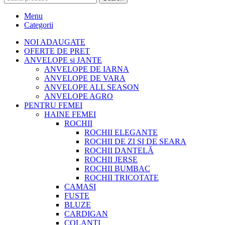
Menu
Categorii
NOI ADAUGATE
OFERTE DE PRET
ANVELOPE si JANTE
ANVELOPE DE IARNA
ANVELOPE DE VARA
ANVELOPE ALL SEASON
ANVELOPE AGRO
PENTRU FEMEI
HAINE FEMEI
ROCHII
ROCHII ELEGANTE
ROCHII DE ZI SI DE SEARA
ROCHII DANTELĂ
ROCHII JERSE
ROCHII BUMBAC
ROCHII TRICOTATE
CAMASI
FUSTE
BLUZE
CARDIGAN
COLANTI