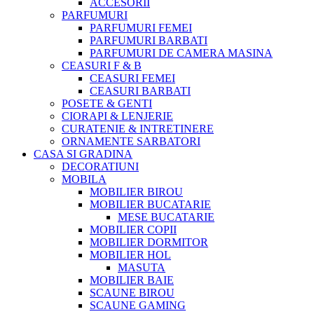
ACCESORII
PARFUMURI
PARFUMURI FEMEI
PARFUMURI BARBATI
PARFUMURI DE CAMERA MASINA
CEASURI F & B
CEASURI FEMEI
CEASURI BARBATI
POSETE & GENTI
CIORAPI & LENJERIE
CURATENIE & INTRETINERE
ORNAMENTE SARBATORI
CASA SI GRADINA
DECORATIUNI
MOBILA
MOBILIER BIROU
MOBILIER BUCATARIE
MESE BUCATARIE
MOBILIER COPII
MOBILIER DORMITOR
MOBILIER HOL
MASUTA
MOBILIER BAIE
SCAUNE BIROU
SCAUNE GAMING