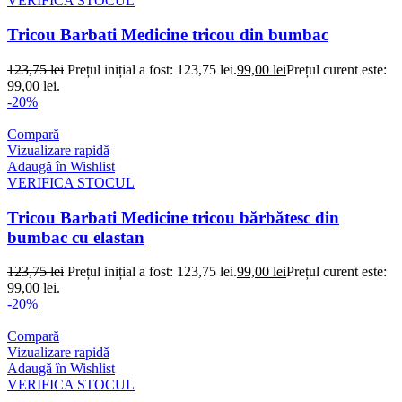
VERIFICA STOCUL
Tricou Barbati Medicine tricou din bumbac
123,75
lei
Prețul inițial a fost: 123,75 lei.
99,00
lei
Prețul curent este:
99,00 lei.
-20%
Compară
Vizualizare rapidă
Adaugă în Wishlist
VERIFICA STOCUL
Tricou Barbati Medicine tricou bărbătesc din
bumbac cu elastan
123,75
lei
Prețul inițial a fost: 123,75 lei.
99,00
lei
Prețul curent este:
99,00 lei.
-20%
Compară
Vizualizare rapidă
Adaugă în Wishlist
VERIFICA STOCUL