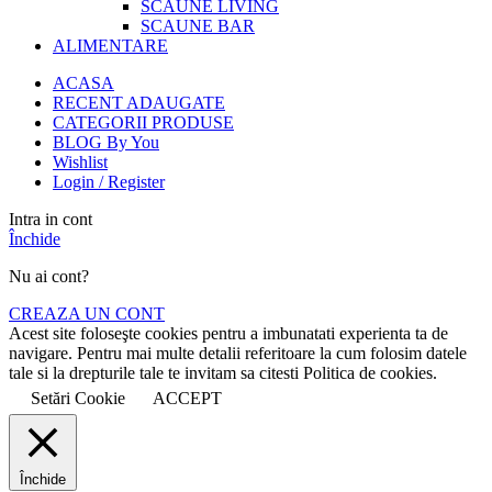
SCAUNE LIVING
SCAUNE BAR
ALIMENTARE
ACASA
RECENT ADAUGATE
CATEGORII PRODUSE
BLOG By You
Wishlist
Login / Register
Intra in cont
Închide
Nu ai cont?
CREAZA UN CONT
Acest site foloseşte cookies pentru a imbunatati experienta ta de
navigare. Pentru mai multe detalii referitoare la cum folosim datele
tale si la drepturile tale te invitam sa citesti Politica de cookies.
Setări Cookie
ACCEPT
Închide