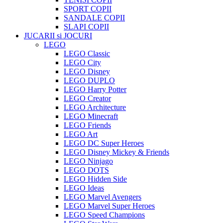
SPORT COPII
SANDALE COPII
SLAPI COPII
JUCARII si JOCURI
LEGO
LEGO Classic
LEGO City
LEGO Disney
LEGO DUPLO
LEGO Harry Potter
LEGO Creator
LEGO Architecture
LEGO Minecraft
LEGO Friends
LEGO Art
LEGO DC Super Heroes
LEGO Disney Mickey & Friends
LEGO Ninjago
LEGO DOTS
LEGO Hidden Side
LEGO Ideas
LEGO Marvel Avengers
LEGO Marvel Super Heroes
LEGO Speed Champions