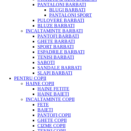
PANTALONI BARBATI
BLUGI BARBATI
PANTALONI SPORT
PULOVERE BARBATI
BLUZE BARBATI
INCALTAMINTE BARBATI
PANTOFI BARBATI
GHETE BARBATI
SPORT BARBATI
ESPADRILE BARBATI
TENISI BARBATI
SABOTI
SANDALE BARBATI
SLAPI BARBATI
PENTRU COPII
HAINE COPII
HAINE FETITE
HAINE BAIETI
INCALTAMINTE COPII
FETE
BAIETI
PANTOFI COPII
GHETE COPII
CIZME COPII
TENISI COPII