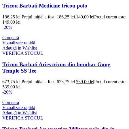
Tricou Barbati Medicine tricou polo
186,25
lei
Prețul inițial a fost: 186,25 lei.
149,00
lei
Prețul curent este:
149,00 lei.
-20%
Compară
Vizualizare rapidă
Adaugă în Wishlist
VERIFICA STOCUL
Tricou Barbati Aries tricou din bumbac Gong
Temple SS Tee
673,75
lei
Prețul inițial a fost: 673,75 lei.
539,00
lei
Prețul curent este:
539,00 lei.
-20%
Compară
Vizualizare rapidă
Adaugă în Wishlist
VERIFICA STOCUL