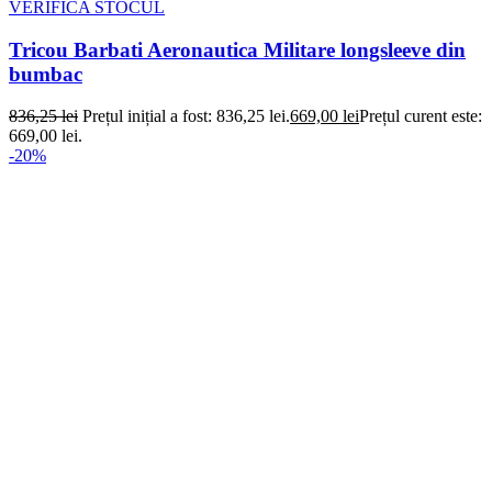
VERIFICA STOCUL
Tricou Barbati Aeronautica Militare longsleeve din
bumbac
836,25
lei
Prețul inițial a fost: 836,25 lei.
669,00
lei
Prețul curent este:
669,00 lei.
-20%