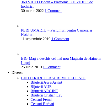
360 VIDEO Booth – Platforma 360 VIDEO de
Inchiriat
30 martie 2022
1 Comment
PERFUMARTE – Parfumuri pentru Camera si
Hoteluri
11 septembrie 2019
1 Comment
BIG-Mag a deschis cel mai nou Magazin de Haine in
Lugoj
25 iunie 2019
1 Comment
Diverse
BIJUTERII & CEASURI
MODELE NOI
Bijuterii Aur&Argint
Bijuterii AUR
Bijuterii ARGINT
Bijuterii Cristian Lay
Ceasuri Femei
Ceasuri Barbati