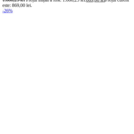
este: 869,00 lei.
-26%