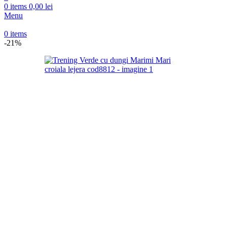
0
items
0,00
lei
Menu
0
items
-21%