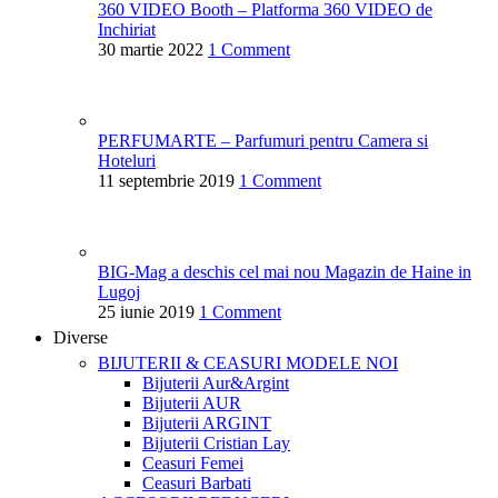
360 VIDEO Booth – Platforma 360 VIDEO de
Inchiriat
30 martie 2022
1 Comment
PERFUMARTE – Parfumuri pentru Camera si
Hoteluri
11 septembrie 2019
1 Comment
BIG-Mag a deschis cel mai nou Magazin de Haine in
Lugoj
25 iunie 2019
1 Comment
Diverse
BIJUTERII & CEASURI
MODELE NOI
Bijuterii Aur&Argint
Bijuterii AUR
Bijuterii ARGINT
Bijuterii Cristian Lay
Ceasuri Femei
Ceasuri Barbati