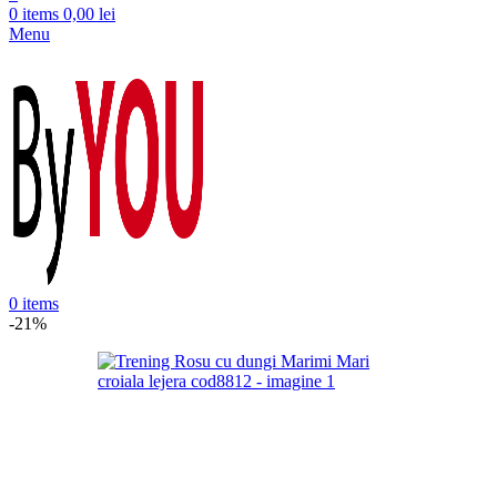
0
items
0,00
lei
Menu
0
items
-21%