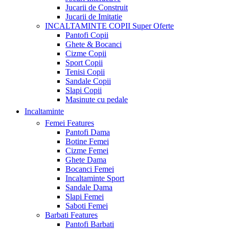
Jucarii de Construit
Jucarii de Imitatie
INCALTAMINTE COPII
Super Oferte
Pantofi Copii
Ghete & Bocanci
Cizme Copii
Sport Copii
Tenisi Copii
Sandale Copii
Slapi Copii
Masinute cu pedale
Incaltaminte
Femei
Features
Pantofi Dama
Botine Femei
Cizme Femei
Ghete Dama
Bocanci Femei
Incaltaminte Sport
Sandale Dama
Slapi Femei
Saboti Femei
Barbati
Features
Pantofi Barbati