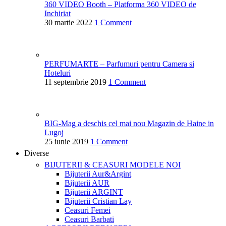
360 VIDEO Booth – Platforma 360 VIDEO de
Inchiriat
30 martie 2022
1 Comment
PERFUMARTE – Parfumuri pentru Camera si
Hoteluri
11 septembrie 2019
1 Comment
BIG-Mag a deschis cel mai nou Magazin de Haine in
Lugoj
25 iunie 2019
1 Comment
Diverse
BIJUTERII & CEASURI
MODELE NOI
Bijuterii Aur&Argint
Bijuterii AUR
Bijuterii ARGINT
Bijuterii Cristian Lay
Ceasuri Femei
Ceasuri Barbati