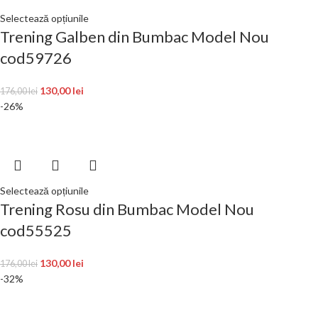
Selectează opțiunile
Trening Galben din Bumbac Model Nou
cod59726
130,00
lei
176,00
lei
-26%
Selectează opțiunile
Trening Rosu din Bumbac Model Nou
cod55525
130,00
lei
176,00
lei
-32%