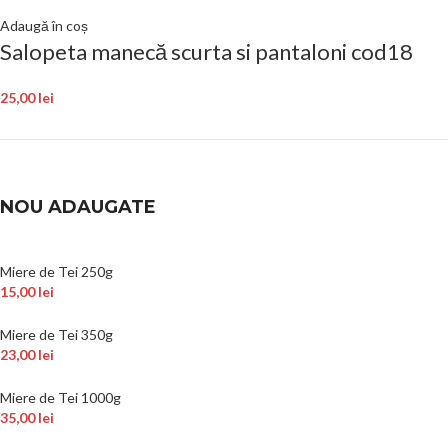
Adaugă în coș
Salopeta manecă scurta si pantaloni cod18
25,00
lei
NOU ADAUGATE
Miere de Tei 250g
15,00
lei
Miere de Tei 350g
23,00
lei
Miere de Tei 1000g
35,00
lei