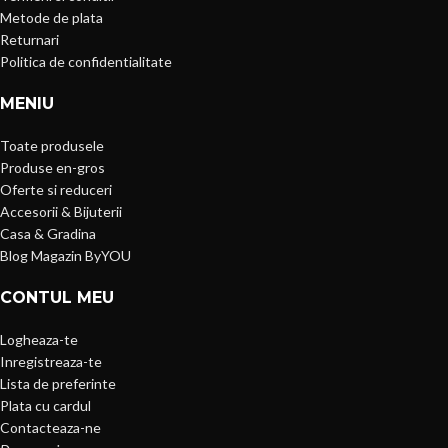
Metode de plata
Returnari
Politica de confidentialitate
MENIU
Toate produsele
Produse en-gros
Oferte si reduceri
Accesorii & Bijuterii
Casa & Gradina
Blog Magazin ByYOU
CONTUL MEU
Logheaza-te
Inregistreaza-te
Lista de preferinte
Plata cu cardul
Contacteaza-ne