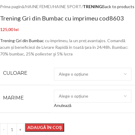
Prima pagină
HAINE FEMEI
HAINE SPORT
TRENING
Back to products
Trening Gri din Bumbac cu imprimeu cod8603
125,00
lei
Trening Gri din Bumbac
cu imprimeu, la un preț avantajos. Comandă
acum și beneficiezi de Livrare Rapidă în toată țara în 24/48h. Bumbac:
70% bumbac, 25% poliester şi 5% lycra
CULOARE
MARIME
Anulează
ADAUGĂ ÎN COȘ