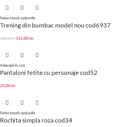
Selectează opțiunile
Trening din bumbac model nou cod6937
115,00
lei
168,00
lei
Adaugă în coș
Pantaloni fetite cu personaje cod52
25,00
lei
Selectează opțiunile
Rochita simpla roza cod34