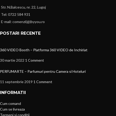
Str. N.Balcescu, nr. 22, Lugoj
Tel: 0722 584 931
E-mail: comenzi(@)byyou.ro
POSTARI RECENTE
360 VIDEO Booth – Platforma 360 VIDEO de Inchiriat
30 martie 2022
1 Comment
PERFUMARTE – Parfumuri pentru Camera si Hoteluri
11 septembrie 2019
1 Comment
INFORMATII
Cum comand
Cum se livreaza
Termeni si conditii