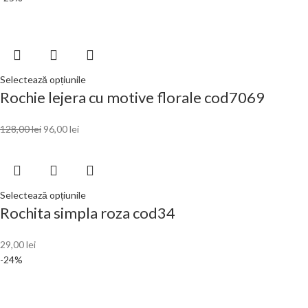
Selectează opțiunile
Rochie lejera cu motive florale cod7069
128,00
lei
96,00
lei
Selectează opțiunile
Rochita simpla roza cod34
29,00
lei
-24%