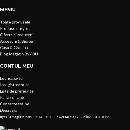
MENIU
Toate produsele
Produse en-gros
Oferte si reduceri
Accesorii & Bijuterii
Casa & Gradina
Blog Magazin ByYOU
CONTUL MEU
Logheaza-te
Inregistreaza-te
Lista de preferinte
Plata cu cardul
Contacteaza-ne
Despre noi
- P
ByYOU Magazin
2019 CREATED BY
ower Media Fx -
Online SOLUTIONS.