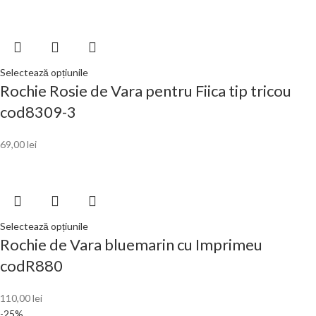
Selectează opțiunile
Rochie Rosie de Vara pentru Fiica tip tricou
cod8309-3
69,00
lei
Selectează opțiunile
Rochie de Vara bluemarin cu Imprimeu
codR880
110,00
lei
-25%