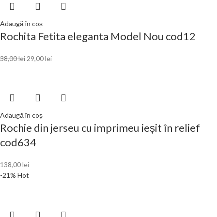
Adaugă în coș
Rochita Fetita eleganta Model Nou cod12
38,00
lei
29,00
lei
Adaugă în coș
Rochie din jerseu cu imprimeu ieșit în relief
cod634
138,00
lei
-21%
Hot