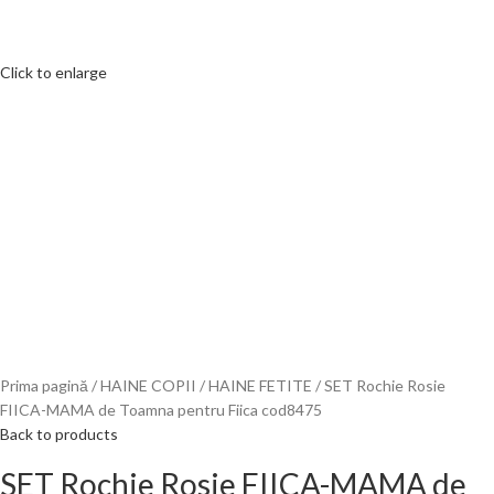
Click to enlarge
Prima pagină
HAINE COPII
HAINE FETITE
SET Rochie Rosie
FIICA-MAMA de Toamna pentru Fiica cod8475
Back to products
SET Rochie Rosie FIICA-MAMA de