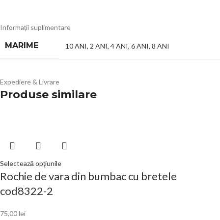
Informații suplimentare
MARIME
10 ANI
,
2 ANI
,
4 ANI
,
6 ANI
,
8 ANI
Expediere & Livrare
Produse similare
Selectează opțiunile
Rochie de vara din bumbac cu bretele
cod8322-2
75,00
lei