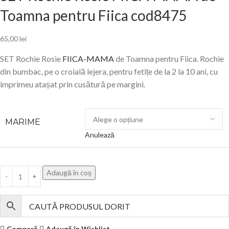
Toamna pentru Fiica cod8475
65,00
lei
SET Rochie Rosie
FIICA-MAMA
de Toamna pentru Fiica. Rochie
din bumbac, pe o croială lejera, pentru fetițe de la 2 la 10 ani, cu
imprimeu atașat prin cusătură pe margini.
MARIME
Anulează
Adaugă în coș
Compară
Adaugă în Wishlist