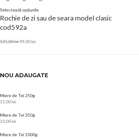
Selectează opțiunile
Rochie de zi sau de seara model clasic
cod592a
125,00
lei
99,00
lei
NOU ADAUGATE
Miere de Tei 250g
15,00
lei
Miere de Tei 350g
23,00
lei
Miere de Tei 1000g