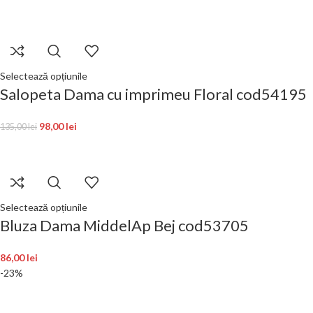
Selectează opțiunile
Salopeta Dama cu imprimeu Floral cod54195
98,00
lei
135,00
lei
Selectează opțiunile
Bluza Dama MiddelAp Bej cod53705
86,00
lei
-23%