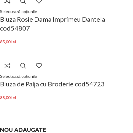
Selectează opțiunile
Bluza Rosie Dama Imprimeu Dantela
cod54807
85,00
lei
Selectează opțiunile
Bluza de Palja cu Broderie cod54723
85,00
lei
NOU ADAUGATE