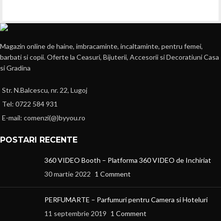
Magazin online de haine, imbracaminte, incaltaminte, pentru femei,
barbati si copii. Oferte la Ceasuri, Bijuterii, Accesorii si Decoratiuni Casa
si Gradina
Str. N.Balcescu, nr. 22, Lugoj
Tel: 0722 584 931
E-mail: comenzi(@)byyou.ro
POSTARI RECENTE
360 VIDEO Booth – Platforma 360 VIDEO de Inchiriat
30 martie 2022
1 Comment
PERFUMARTE – Parfumuri pentru Camera si Hoteluri
11 septembrie 2019
1 Comment