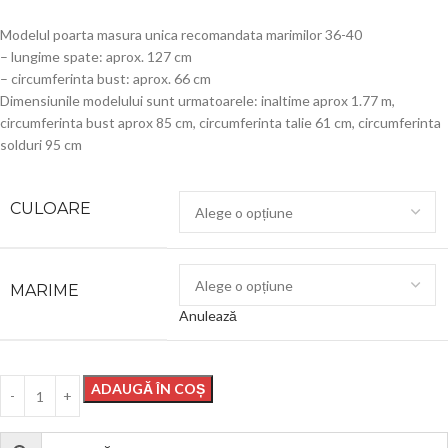
Modelul poarta masura unica recomandata marimilor 36-40
– lungime spate: aprox. 127 cm
– circumferinta bust: aprox. 66 cm
Dimensiunile modelului sunt urmatoarele: inaltime aprox 1.77 m,
circumferinta bust aprox 85 cm, circumferinta talie 61 cm, circumferinta
solduri 95 cm
CULOARE
MARIME
Anulează
ADAUGĂ ÎN COȘ