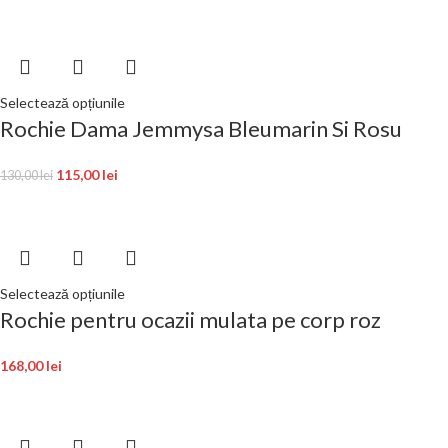
Selectează opțiunile
Rochie Dama Jemmysa Bleumarin Si Rosu
115,00
lei
130,00
lei
Selectează opțiunile
Rochie pentru ocazii mulata pe corp roz
168,00
lei