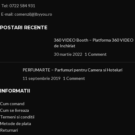
Tel: 0722 584 931
E-mail: comenzi(@)byyou.ro
POSTARI RECENTE
360 VIDEO Booth – Platforma 360 VIDEO
de Inchiriat
30 martie 2022
1 Comment
PERFUMARTE – Parfumuri pentru Camera si Hoteluri
11 septembrie 2019
1 Comment
INFORMATII
Cum comand
Cum se livreaza
Termeni si conditii
Metode de plata
Returnari