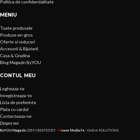
Politica de confidentialitate
MENIU
Toate produsele
Produse en-gros
Oferte si reduceri
Accesorii & Bijuterii
Casa & Gradina
Blog Magazin ByYOU
CONTUL MEU
Logheaza-te
Inregistreaza-te
Lista de preferinte
Plata cu cardul
Contacteaza-ne
Despre noi
- P
ByYOU Magazin
2019 CREATED BY
ower Media Fx -
Online SOLUTIONS.