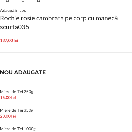
Adaugă în coș
Rochie rosie cambrata pe corp cu manecă
scurta035
137,00
lei
NOU ADAUGATE
Miere de Tei 250g
15,00
lei
Miere de Tei 350g
23,00
lei
Miere de Tei 1000g