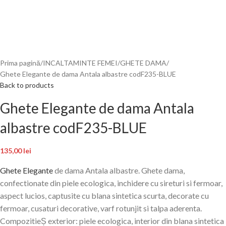
Prima pagină
INCALTAMINTE FEMEI
GHETE DAMA
Ghete Elegante de dama Antala albastre codF235-BLUE
Back to products
Ghete Elegante de dama Antala
albastre codF235-BLUE
135,00
lei
Ghete Elegante
de dama Antala albastre. Ghete dama,
confectionate din piele ecologica, inchidere cu sireturi si fermoar,
aspect lucios, captusite cu blana sintetica scurta, decorate cu
fermoar, cusaturi decorative, varf rotunjit si talpa aderenta.
CompozitieȘ exterior: piele ecologica, interior din blana sintetica