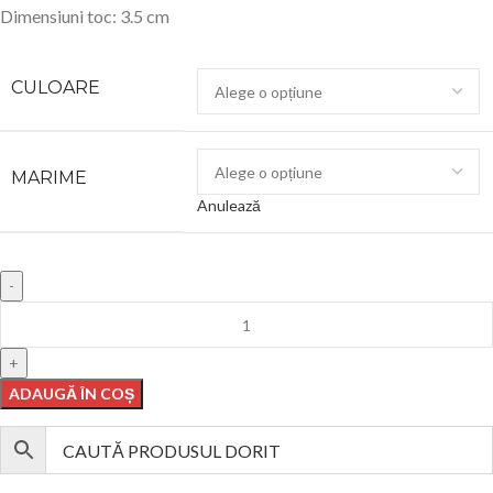
Dimensiuni toc: 3.5 cm
CULOARE
MARIME
Anulează
ADAUGĂ ÎN COȘ