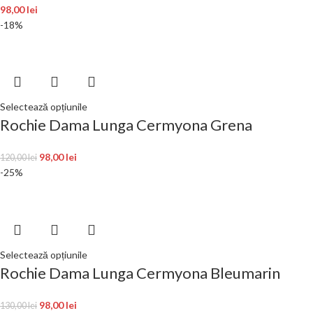
98,00
lei
-18%
Selectează opțiunile
Rochie Dama Lunga Cermyona Grena
98,00
lei
120,00
lei
-25%
Selectează opțiunile
Rochie Dama Lunga Cermyona Bleumarin
98,00
lei
130,00
lei