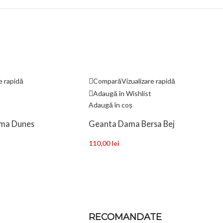
e rapidă
Compară
Vizualizare rapidă
Adaugă în Wishlist
Adaugă în coș
ama Dunes
Geanta Dama Bersa Bej
110,00
lei
RECOMANDATE