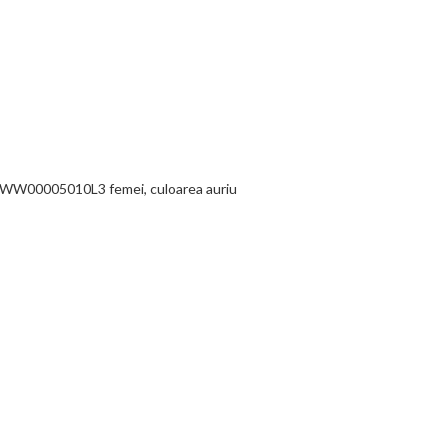
 WW00005010L3 femei, culoarea auriu