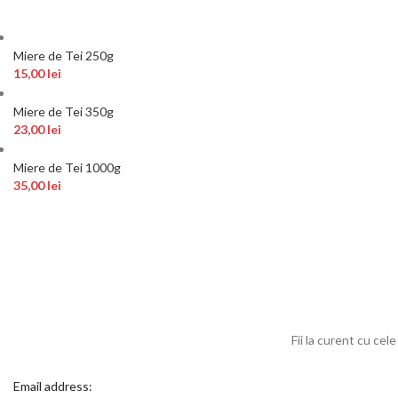
Miere de Tei 250g
15,00
lei
Miere de Tei 350g
23,00
lei
Miere de Tei 1000g
35,00
lei
Fii la curent cu cel
Email address: