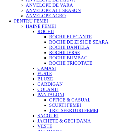
ANVELOPE DE VARA
ANVELOPE ALL SEASON
ANVELOPE AGRO
PENTRU FEMEI
HAINE FEMEI
ROCHII
ROCHII ELEGANTE
ROCHII DE ZI SI DE SEARA
ROCHII DANTELĂ
ROCHII JERSE
ROCHII BUMBAC
ROCHII TRICOTATE
CAMASI
FUSTE
BLUZE
CARDIGAN
COLANTI
PANTALONI
OFFICE & CASUAL
SCURTI FEMEI
TREI SFERTURI FEMEI
SACOURI
JACHETE & GECI DAMA
VESTE