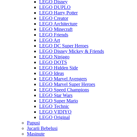
LEGO Disney
LEGO DUPLO
LEGO Harry Potter
LEGO Creator
LEGO Architecture
LEGO Minecraft
LEGO Friends
LEGO Art
LEGO DC Super Heroes
LEGO Disney Mickey & Friends
LEGO Ninjago
LEGO DOTS
LEGO Hidden Side
LEGO Ideas
LEGO Marvel Avengers
LEGO Marvel Super Heroes
LEGO Speed Champions
LEGO Star Wars
LEGO Super Mario
LEGO Technic
LEGO VIDIYO
LEGO Original
Papusi
Jucarii Bebelusi
Masinute