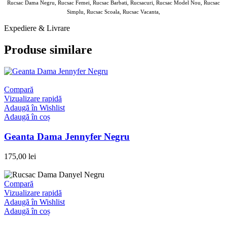
Rucsac Dama Negru, Rucsac Femei, Rucsac Barbati, Rucsacuri, Rucsac Model Nou, Rucsac
Simplu, Rucsac Scoala, Rucsac Vacanta,
Expediere & Livrare
Produse similare
Compară
Vizualizare rapidă
Adaugă în Wishlist
Adaugă în coș
Geanta Dama Jennyfer Negru
175,00
lei
Compară
Vizualizare rapidă
Adaugă în Wishlist
Adaugă în coș