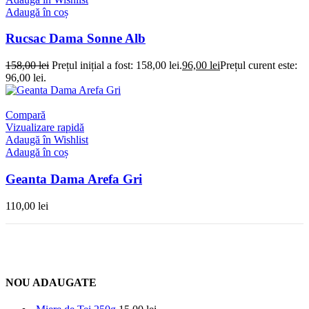
Adaugă în coș
Rucsac Dama Sonne Alb
158,00
lei
Prețul inițial a fost: 158,00 lei.
96,00
lei
Prețul curent este:
96,00 lei.
Compară
Vizualizare rapidă
Adaugă în Wishlist
Adaugă în coș
Geanta Dama Arefa Gri
110,00
lei
NOU ADAUGATE