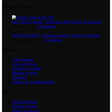
POSTARI RECENTE
360 VIDEO Booth – Platforma 360 VIDEO de Inchiriat
30 martie 2022
1 Comment
PERFUMARTE – Parfumuri pentru Camera si Hoteluri
11 septembrie 2019
1 Comment
Informatii
Cum comand
Cum se livreaza
Termeni si conditii
Metode de plata
Returnari
Politica de confidentialitate
Meniu
Toate produsele
Produse en-gros
Oferte si reduceri