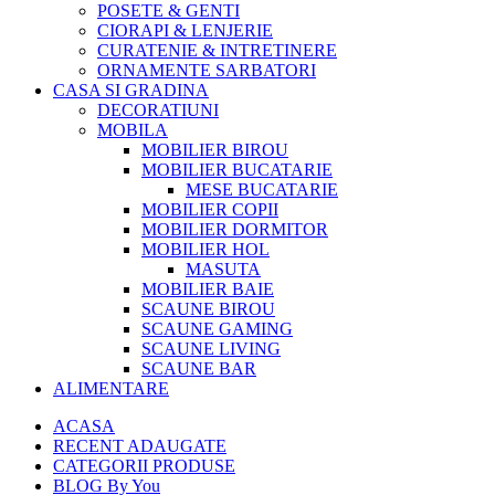
POSETE & GENTI
CIORAPI & LENJERIE
CURATENIE & INTRETINERE
ORNAMENTE SARBATORI
CASA SI GRADINA
DECORATIUNI
MOBILA
MOBILIER BIROU
MOBILIER BUCATARIE
MESE BUCATARIE
MOBILIER COPII
MOBILIER DORMITOR
MOBILIER HOL
MASUTA
MOBILIER BAIE
SCAUNE BIROU
SCAUNE GAMING
SCAUNE LIVING
SCAUNE BAR
ALIMENTARE
ACASA
RECENT ADAUGATE
CATEGORII PRODUSE
BLOG By You