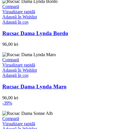
Compară
Vizualizare rapidă
Adaugă în Wishlist
Adaugă în coș
Rucsac Dama Lynda Bordo
96,00
lei
Compară
Vizualizare rapidă
Adaugă în Wishlist
Adaugă în coș
Rucsac Dama Lynda Maro
96,00
lei
-39%
Compară
Vizualizare rapidă
Adaugă în Wishlist