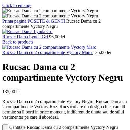
Click to enlarge
Prima pagină
POSETE & GENTI
Rucsac Dama cu 2
compartimente Vyctory Negru
Rucsac Dama Lynda Gri
96,00
lei
Back to products
Rucsac Dama cu 2 compartimente Vyctory Maro
135,00
lei
Rucsac Dama cu 2
compartimente Vyctory Negru
135,00
lei
Rucsac Dama cu 2 compartimente Vyctory Negru. Rucsac Dama cu
2 compartimente Vyctory Roz. Rucsacul are un design chic, care iti
permite sa il porti in orice moment, indiferent de tinuta sau de stilul
vestimentar pe care il abordezi.
Cantitate Rucsac Dama cu 2 compartimente Vyctory Negru