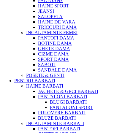
PALTOANE
HAINE SPORT
JEANSI
SALOPETA
HAINE DE VARA
TRICOURI DAMĂ
INCALTAMINTE FEMEI
PANTOFI DAMA
BOTINE DAMA
GHETE DAMA
CIZME DAMA
SPORT DAMA
SABOTI
SANDALE DAMA
POSETE & GENTI
PENTRU BARBATI
HAINE BARBATI
JACHETE & GECI BARBATI
PANTALONI BARBATI
BLUGI BARBATI
PANTALONI SPORT
PULOVERE BARBATI
BLUZE BARBATI
INCALTAMINTE BARBATI
PANTOFI BARBATI