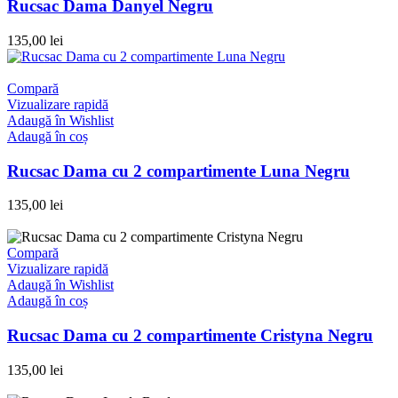
Rucsac Dama Danyel Negru
135,00
lei
Compară
Vizualizare rapidă
Adaugă în Wishlist
Adaugă în coș
Rucsac Dama cu 2 compartimente Luna Negru
135,00
lei
Compară
Vizualizare rapidă
Adaugă în Wishlist
Adaugă în coș
Rucsac Dama cu 2 compartimente Cristyna Negru
135,00
lei