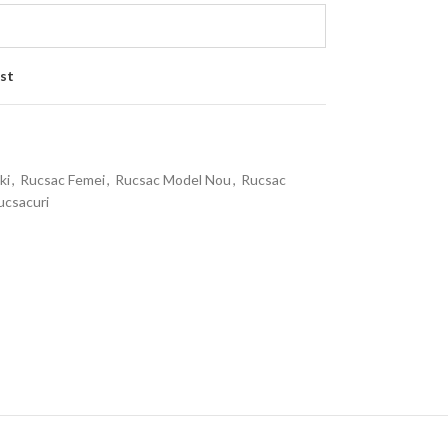
st
ki
,
Rucsac Femei
,
Rucsac Model Nou
,
Rucsac
ucsacuri