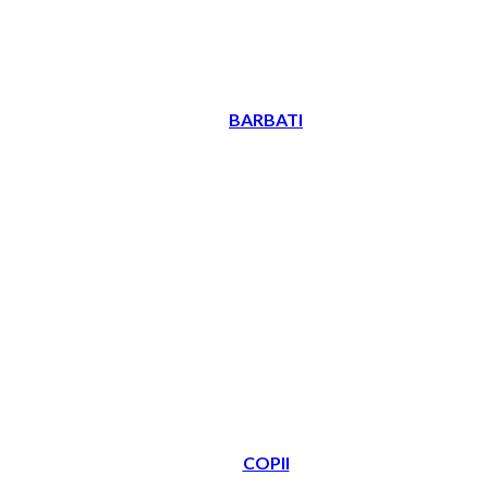
BARBATI
COPII