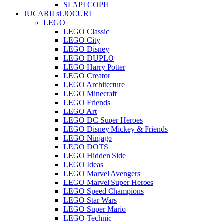
SLAPI COPII
JUCARII si JOCURI
LEGO
LEGO Classic
LEGO City
LEGO Disney
LEGO DUPLO
LEGO Harry Potter
LEGO Creator
LEGO Architecture
LEGO Minecraft
LEGO Friends
LEGO Art
LEGO DC Super Heroes
LEGO Disney Mickey & Friends
LEGO Ninjago
LEGO DOTS
LEGO Hidden Side
LEGO Ideas
LEGO Marvel Avengers
LEGO Marvel Super Heroes
LEGO Speed Champions
LEGO Star Wars
LEGO Super Mario
LEGO Technic