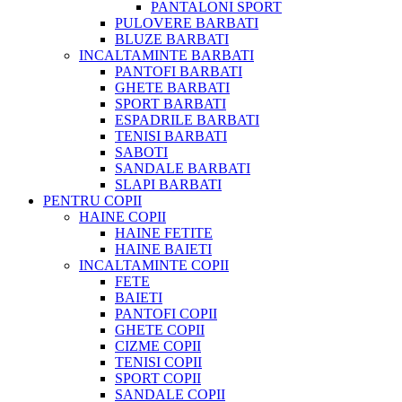
PANTALONI SPORT
PULOVERE BARBATI
BLUZE BARBATI
INCALTAMINTE BARBATI
PANTOFI BARBATI
GHETE BARBATI
SPORT BARBATI
ESPADRILE BARBATI
TENISI BARBATI
SABOTI
SANDALE BARBATI
SLAPI BARBATI
PENTRU COPII
HAINE COPII
HAINE FETITE
HAINE BAIETI
INCALTAMINTE COPII
FETE
BAIETI
PANTOFI COPII
GHETE COPII
CIZME COPII
TENISI COPII
SPORT COPII
SANDALE COPII