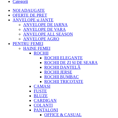
Categorii
NOI ADAUGATE
OFERTE DE PRET
ANVELOPE si JANTE
ANVELOPE DE IARNA
ANVELOPE DE VARA
ANVELOPE ALL SEASON
ANVELOPE AGRO
PENTRU FEMEI
HAINE FEMEI
ROCHII
ROCHII ELEGANTE
ROCHII DE ZI SI DE SEARA
ROCHII DANTELĂ
ROCHII JERSE
ROCHII BUMBAC
ROCHII TRICOTATE
CAMASI
FUSTE
BLUZE
CARDIGAN
COLANTI
PANTALONI
OFFICE & CASUAL