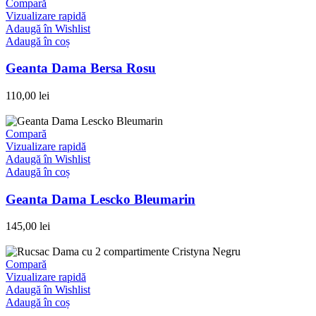
Compară
Vizualizare rapidă
Adaugă în Wishlist
Adaugă în coș
Geanta Dama Bersa Rosu
110,00
lei
Compară
Vizualizare rapidă
Adaugă în Wishlist
Adaugă în coș
Geanta Dama Lescko Bleumarin
145,00
lei
Compară
Vizualizare rapidă
Adaugă în Wishlist
Adaugă în coș