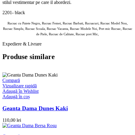
stilul vestimentar pe care il abordezi.
2201- black
Rucsac cu Paiete Negru, Rucsac Femei, Rucsac Barbati, Rucsacuri, Rucsac Model Nou,
Rucsac Simplu, Rucsac Scoala, Rucsac Vacanta, Rucsac Modele Noi, Pret mic Rucsac, Rucsac
de Piele, Rucsac de Calitate, Rucsac pret Mic,
Expediere & Livrare
Produse similare
Compară
Vizualizare rapidă
Adaugă în Wishlist
Adaugă în coș
Geanta Dama Dunes Kaki
110,00
lei