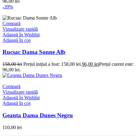
96,00
lei
-39%
Compară
Vizualizare rapidă
Adaugă în Wishlist
Adaugă în coș
Rucsac Dama Sonne Alb
158,00
lei
Prețul inițial a fost: 158,00 lei.
96,00
lei
Prețul curent este:
96,00 lei.
Compară
Vizualizare rapidă
Adaugă în Wishlist
Adaugă în coș
Geanta Dama Dunes Negru
110,00
lei