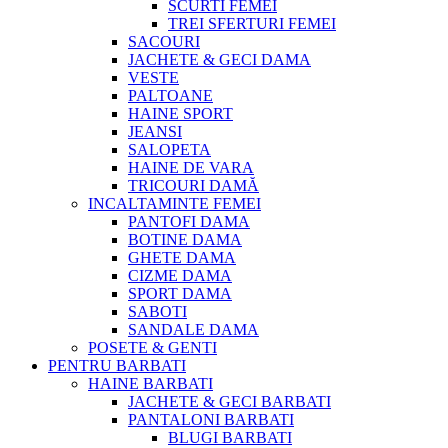
SCURTI FEMEI
TREI SFERTURI FEMEI
SACOURI
JACHETE & GECI DAMA
VESTE
PALTOANE
HAINE SPORT
JEANSI
SALOPETA
HAINE DE VARA
TRICOURI DAMĂ
INCALTAMINTE FEMEI
PANTOFI DAMA
BOTINE DAMA
GHETE DAMA
CIZME DAMA
SPORT DAMA
SABOTI
SANDALE DAMA
POSETE & GENTI
PENTRU BARBATI
HAINE BARBATI
JACHETE & GECI BARBATI
PANTALONI BARBATI
BLUGI BARBATI