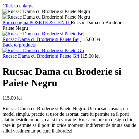
Click to enlarge
Prima pagină
POSETE & GENTI
Rucsac Dama cu Broderie si
Paiete Negru
Rucsac Dama cu Broderie si Paiete Bej
115,00
lei
Back to products
Rucsac Dama cu Broderie si Paiete Gri
115,00
lei
Rucsac Dama cu Broderie si
Paiete Negru
115,00
lei
Rucsac Dama cu Broderie si Paiete Negru. Un rucsac casual, cu
model simplu, practic si usor de asortat, care iti permite sa il porti
atat in iesirile in oras, cat si in vacante. Rucsacul are un design chic,
care iti permite sa il porti in orice moment, indiferent de tinuta sau de
stilul vestimentar pe care il abordezi.