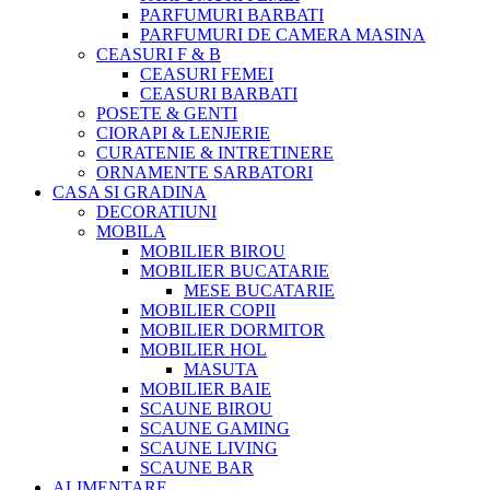
PARFUMURI BARBATI
PARFUMURI DE CAMERA MASINA
CEASURI F & B
CEASURI FEMEI
CEASURI BARBATI
POSETE & GENTI
CIORAPI & LENJERIE
CURATENIE & INTRETINERE
ORNAMENTE SARBATORI
CASA SI GRADINA
DECORATIUNI
MOBILA
MOBILIER BIROU
MOBILIER BUCATARIE
MESE BUCATARIE
MOBILIER COPII
MOBILIER DORMITOR
MOBILIER HOL
MASUTA
MOBILIER BAIE
SCAUNE BIROU
SCAUNE GAMING
SCAUNE LIVING
SCAUNE BAR
ALIMENTARE