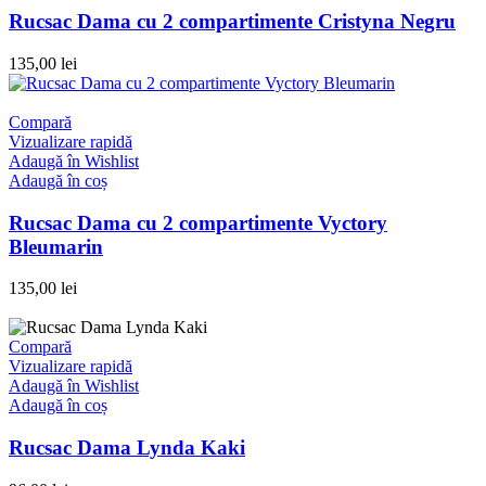
Rucsac Dama cu 2 compartimente Cristyna Negru
135,00
lei
Compară
Vizualizare rapidă
Adaugă în Wishlist
Adaugă în coș
Rucsac Dama cu 2 compartimente Vyctory
Bleumarin
135,00
lei
Compară
Vizualizare rapidă
Adaugă în Wishlist
Adaugă în coș
Rucsac Dama Lynda Kaki