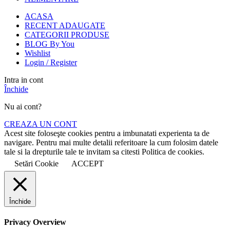
ACASA
RECENT ADAUGATE
CATEGORII PRODUSE
BLOG By You
Wishlist
Login / Register
Intra in cont
Închide
Nu ai cont?
CREAZA UN CONT
Acest site foloseşte cookies pentru a imbunatati experienta ta de
navigare. Pentru mai multe detalii referitoare la cum folosim datele
tale si la drepturile tale te invitam sa citesti Politica de cookies.
Setări Cookie
ACCEPT
Închide
Privacy Overview