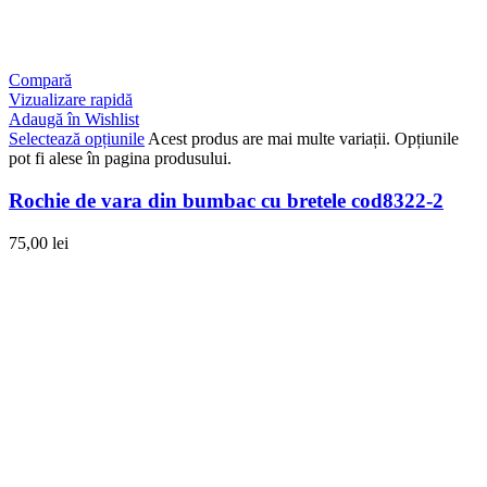
Compară
Vizualizare rapidă
Adaugă în Wishlist
Selectează opțiunile
Acest produs are mai multe variații. Opțiunile
pot fi alese în pagina produsului.
Rochie de vara din bumbac cu bretele cod8322-2
75,00
lei