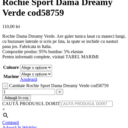
Rochie Sport Dama Dreamy
Verde cod58759
110,00
lei
Rochie Dama Dreamy Verde. Are guler tunica lasat cu maneci lungi,
cu buzunare laterale si scris pe fata, la spate se inchide cu nasturi
pana jos. Fabricata in Italia.
Compozitie produs: 95% bumbac 5% elastan
Pentru informatii complete, vizitati TABEL MARIMI
Culoare
Marime
Anulează
Cantitate Rochie Sport Dama Dreamy Verde cod58759
Adaugă în coș
CAUTĂ PRODUSUL DORIT
×
Compară
Adaugă în Wishlist