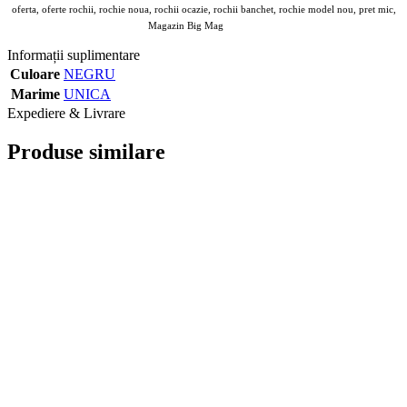
oferta, oferte rochii, rochie noua, rochii ocazie, rochii banchet, rochie model nou, pret mic,
Magazin Big Mag
Angroz
Informații suplimentare
Culoare
NEGRU
Marime
UNICA
Expediere & Livrare
Produse similare