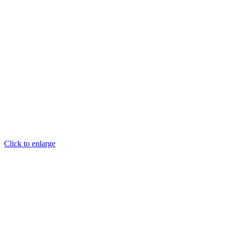
Click to enlarge