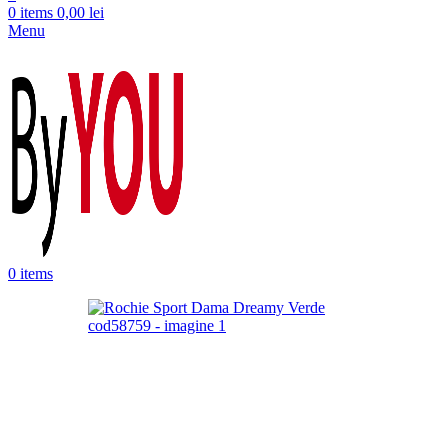
0
items
0,00
lei
Menu
0
items