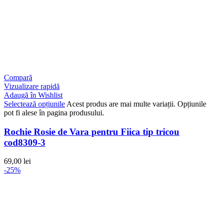
Compară
Vizualizare rapidă
Adaugă în Wishlist
Selectează opțiunile
Acest produs are mai multe variații. Opțiunile
pot fi alese în pagina produsului.
Rochie Rosie de Vara pentru Fiica tip tricou
cod8309-3
69,00
lei
-25%