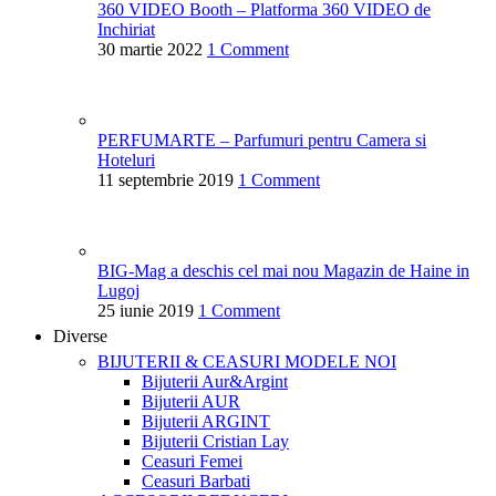
360 VIDEO Booth – Platforma 360 VIDEO de
Inchiriat
30 martie 2022
1 Comment
PERFUMARTE – Parfumuri pentru Camera si
Hoteluri
11 septembrie 2019
1 Comment
BIG-Mag a deschis cel mai nou Magazin de Haine in
Lugoj
25 iunie 2019
1 Comment
Diverse
BIJUTERII & CEASURI
MODELE NOI
Bijuterii Aur&Argint
Bijuterii AUR
Bijuterii ARGINT
Bijuterii Cristian Lay
Ceasuri Femei
Ceasuri Barbati