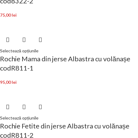
cod8322-2
75,00
lei
Selectează opțiunile
Rochie Mama din jerse Albastra cu volănașe
codR811-1
95,00
lei
Selectează opțiunile
Rochie Fetite din jerse Albastra cu volănașe
codR811-2