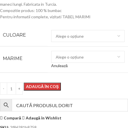
maneci lungi. Fabricata in Turcia.
Compozitie produs: 100 % bumbac
Pentru informatii complete, vizitati TABEL MARIMI
CULOARE
MARIME
Anulează
ADAUGĂ ÎN COȘ
Compară
Adaugă în Wishlist
SKU:
2f86281b8758