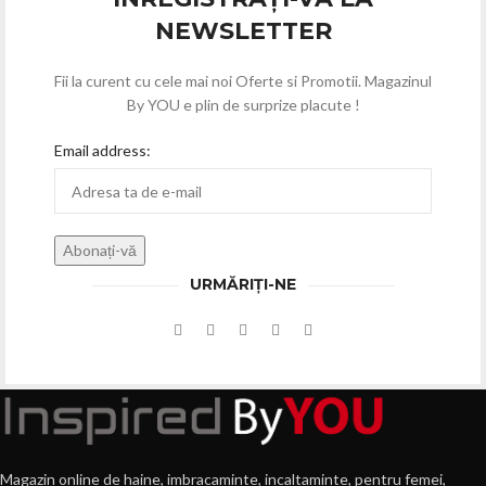
NEWSLETTER
Fii la curent cu cele mai noi Oferte si Promotii. Magazinul
By YOU e plin de surprize placute !
Email address:
URMĂRIȚI-NE
Magazin online de haine, imbracaminte, incaltaminte, pentru femei,