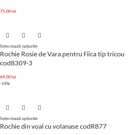
75,00
lei
Selectează opțiunile
Rochie Rosie de Vara pentru Fiica tip tricou
cod8309-3
69,00
lei
-14%
Selectează opțiunile
Rochie din voal cu volanase codR877