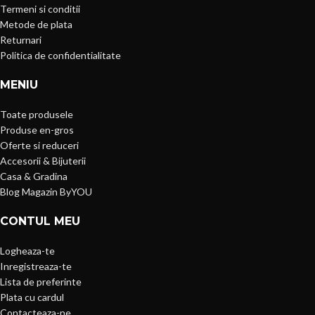
Termeni si conditii
Metode de plata
Returnari
Politica de confidentialitate
MENIU
Toate produsele
Produse en-gros
Oferte si reduceri
Accesorii & Bijuterii
Casa & Gradina
Blog Magazin ByYOU
CONTUL MEU
Logheaza-te
Inregistreaza-te
Lista de preferinte
Plata cu cardul
Contacteaza-ne