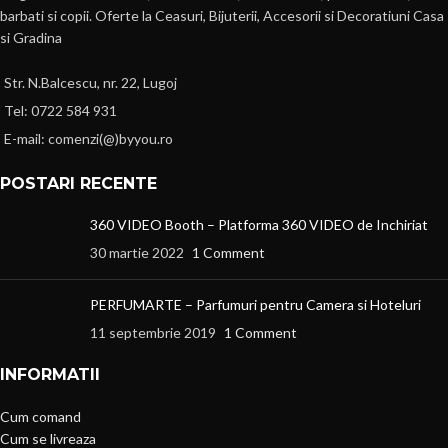
barbati si copii. Oferte la Ceasuri, Bijuterii, Accesorii si Decoratiuni Casa
si Gradina
Str. N.Balcescu, nr. 22, Lugoj
Tel: 0722 584 931
E-mail: comenzi(@)byyou.ro
POSTARI RECENTE
360 VIDEO Booth – Platforma 360 VIDEO de Inchiriat
30 martie 2022
1 Comment
PERFUMARTE – Parfumuri pentru Camera si Hoteluri
11 septembrie 2019
1 Comment
INFORMATII
Cum comand
Cum se livreaza