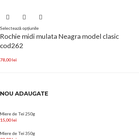
Selectează opțiunile
Rochie midi mulata Neagra model clasic
cod262
78,00
lei
NOU ADAUGATE
Miere de Tei 250g
15,00
lei
Miere de Tei 350g