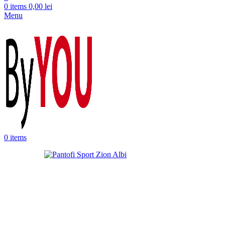
0
items
0,00
lei
Menu
0
items