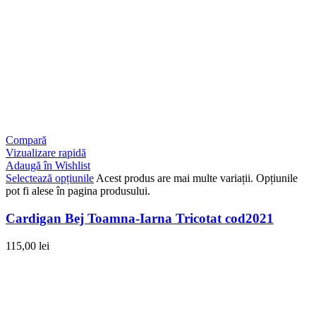
Compară
Vizualizare rapidă
Adaugă în Wishlist
Selectează opțiunile
Acest produs are mai multe variații. Opțiunile
pot fi alese în pagina produsului.
Cardigan Bej Toamna-Iarna Tricotat cod2021
115,00
lei