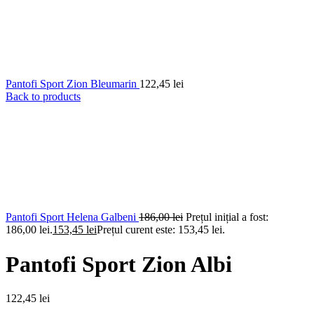
Pantofi Sport Zion Bleumarin
122,45
lei
Back to products
Pantofi Sport Helena Galbeni
186,00
lei
Prețul inițial a fost:
186,00 lei.
153,45
lei
Prețul curent este: 153,45 lei.
Pantofi Sport Zion Albi
122,45
lei