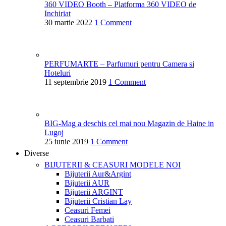
360 VIDEO Booth – Platforma 360 VIDEO de
Inchiriat
30 martie 2022
1 Comment
PERFUMARTE – Parfumuri pentru Camera si
Hoteluri
11 septembrie 2019
1 Comment
BIG-Mag a deschis cel mai nou Magazin de Haine in
Lugoj
25 iunie 2019
1 Comment
Diverse
BIJUTERII & CEASURI
MODELE NOI
Bijuterii Aur&Argint
Bijuterii AUR
Bijuterii ARGINT
Bijuterii Cristian Lay
Ceasuri Femei
Ceasuri Barbati