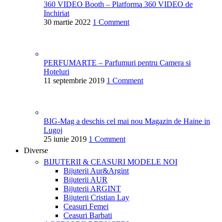
360 VIDEO Booth – Platforma 360 VIDEO de
Inchiriat
30 martie 2022
1 Comment
PERFUMARTE – Parfumuri pentru Camera si
Hoteluri
11 septembrie 2019
1 Comment
BIG-Mag a deschis cel mai nou Magazin de Haine in
Lugoj
25 iunie 2019
1 Comment
Diverse
BIJUTERII & CEASURI
MODELE NOI
Bijuterii Aur&Argint
Bijuterii AUR
Bijuterii ARGINT
Bijuterii Cristian Lay
Ceasuri Femei
Ceasuri Barbati