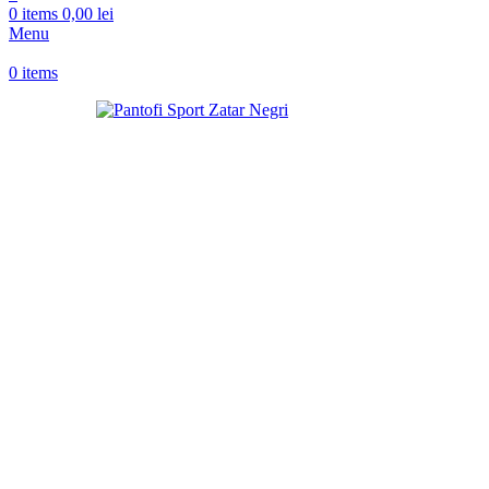
0
items
0,00
lei
Menu
0
items