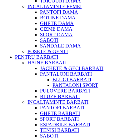
TRICOURI DAMĂ
INCALTAMINTE FEMEI
PANTOFI DAMA
BOTINE DAMA
GHETE DAMA
CIZME DAMA
SPORT DAMA
SABOTI
SANDALE DAMA
POSETE & GENTI
PENTRU BARBATI
HAINE BARBATI
JACHETE & GECI BARBATI
PANTALONI BARBATI
BLUGI BARBATI
PANTALONI SPORT
PULOVERE BARBATI
BLUZE BARBATI
INCALTAMINTE BARBATI
PANTOFI BARBATI
GHETE BARBATI
SPORT BARBATI
ESPADRILE BARBATI
TENISI BARBATI
SABOTI