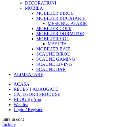
DECORATIUNI
MOBILA
MOBILIER BIROU
MOBILIER BUCATARIE
MESE BUCATARIE
MOBILIER COPII
MOBILIER DORMITOR
MOBILIER HOL
MASUTA
MOBILIER BAIE
SCAUNE BIROU
SCAUNE GAMING
SCAUNE LIVING
SCAUNE BAR
ALIMENTARE
ACASA
RECENT ADAUGATE
CATEGORII PRODUSE
BLOG By You
Wishlist
Login / Register
Intra in cont
Închide