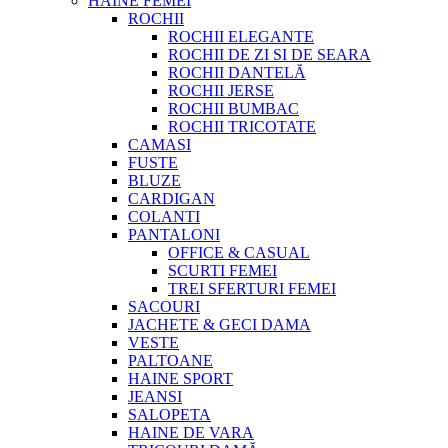
HAINE FEMEI
ROCHII
ROCHII ELEGANTE
ROCHII DE ZI SI DE SEARA
ROCHII DANTELĂ
ROCHII JERSE
ROCHII BUMBAC
ROCHII TRICOTATE
CAMASI
FUSTE
BLUZE
CARDIGAN
COLANTI
PANTALONI
OFFICE & CASUAL
SCURTI FEMEI
TREI SFERTURI FEMEI
SACOURI
JACHETE & GECI DAMA
VESTE
PALTOANE
HAINE SPORT
JEANSI
SALOPETA
HAINE DE VARA