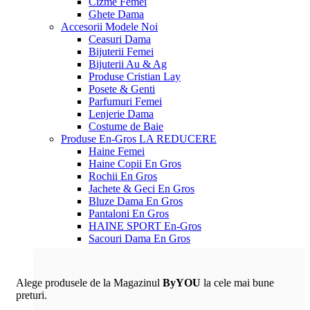
Cizme Femei
Ghete Dama
Accesorii
Modele Noi
Ceasuri Dama
Bijuterii Femei
Bijuterii Au & Ag
Produse Cristian Lay
Posete & Genti
Parfumuri Femei
Lenjerie Dama
Costume de Baie
Produse En-Gros
LA REDUCERE
Haine Femei
Haine Copii En Gros
Rochii En Gros
Jachete & Geci En Gros
Bluze Dama En Gros
Pantaloni En Gros
HAINE SPORT En-Gros
Sacouri Dama En Gros
Alege produsele de la Magazinul
ByYOU
la cele mai bune
preturi.