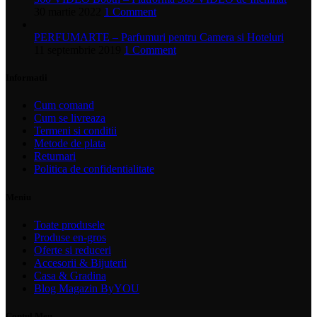
30 martie 2022
1 Comment
PERFUMARTE – Parfumuri pentru Camera si Hoteluri
11 septembrie 2019
1 Comment
Informatii
Cum comand
Cum se livreaza
Termeni si conditii
Metode de plata
Returnari
Politica de confidentialitate
Meniu
Toate produsele
Produse en-gros
Oferte si reduceri
Accesorii & Bijuterii
Casa & Gradina
Blog Magazin ByYOU
Contul Meu