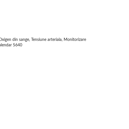
igen din sange, Tensiune arteriala, Monitorizare
Calendar S640