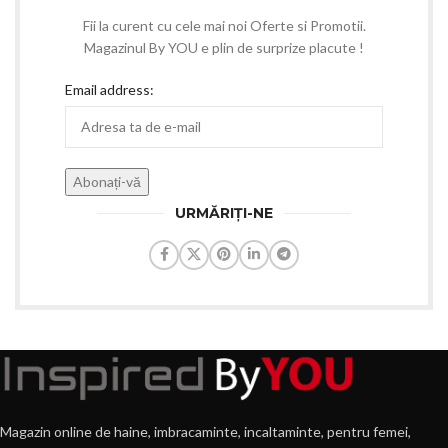
Fii la curent cu cele mai noi Oferte si Promotii.
Magazinul By YOU e plin de surprize placute !
Email address:
URMĂRIȚI-NE
Magazin online de haine, imbracaminte, incaltaminte, pentru femei,