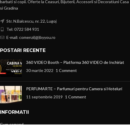
barbati si copii. Oferte la Ceasuri, Bijuterii, Accesorii si Decoratiuni Casa
si Gradina
Str. N.Balcescu, nr. 22, Lugoj
Tel: 0722 584 931
E-mail: comenzi(@)byyou.ro
POSTARI RECENTE
360 VIDEO Booth – Platforma 360 VIDEO de Inchiriat
30 martie 2022
1 Comment
PERFUMARTE – Parfumuri pentru Camera si Hoteluri
11 septembrie 2019
1 Comment
INFORMATII
Cum comand