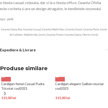
o tinuta casual, relaxata, dar si la o tinuta office. Geanta Ofelia
este cocheta si are un design atragator, in tendintele sezonului.
sps- pink
Geanta Dama Roz, Geanta Casual, Geanta Model Nou, Geanta Ocazii, Geanta Piele, Genti
de Calitate, Modele Noi, Genti, Geanta Femei, Geanta Dama, Oferte Genti,
Expediere & Livrare
Produse similare
Cardigan femei Casual Pudra
Cardigan elegant Galben mustar
Tricotat cod2021
cod2023
115,00
lei
115,00
lei