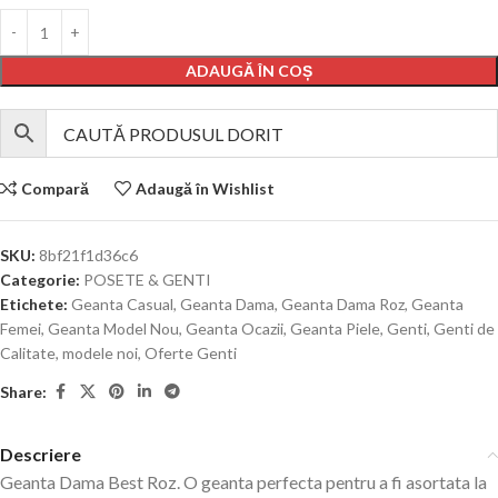
ADAUGĂ ÎN COȘ
Compară
Adaugă în Wishlist
SKU:
8bf21f1d36c6
Categorie:
POSETE & GENTI
Etichete:
Geanta Casual
,
Geanta Dama
,
Geanta Dama Roz
,
Geanta
Femei
,
Geanta Model Nou
,
Geanta Ocazii
,
Geanta Piele
,
Genti
,
Genti de
Calitate
,
modele noi
,
Oferte Genti
Share:
Descriere
Geanta Dama Best Roz. O geanta perfecta pentru a fi asortata la