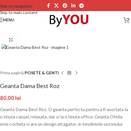
Skip to navigation
Skip to main content
MENU
Click to enlarge
Prima pagină
POSETE & GENTI
Geanta Dama Best Roz
80,00
lei
Geanta Dama Best Roz. O geanta perfecta pentru a fi asortata la
o tinuta casual, relaxata, dar si la o tinuta office. Geanta Ofelia
este cocheta si are un design atragator, in tendintele sezonului.