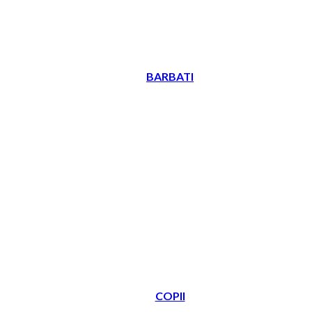
BARBATI
COPII