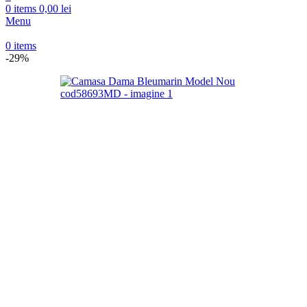
0
items
0,00
lei
Menu
0
items
-29%