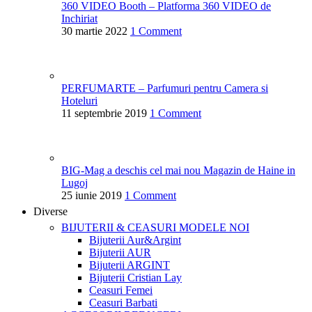
360 VIDEO Booth – Platforma 360 VIDEO de
Inchiriat
30 martie 2022
1 Comment
PERFUMARTE – Parfumuri pentru Camera si
Hoteluri
11 septembrie 2019
1 Comment
BIG-Mag a deschis cel mai nou Magazin de Haine in
Lugoj
25 iunie 2019
1 Comment
Diverse
BIJUTERII & CEASURI
MODELE NOI
Bijuterii Aur&Argint
Bijuterii AUR
Bijuterii ARGINT
Bijuterii Cristian Lay
Ceasuri Femei
Ceasuri Barbati