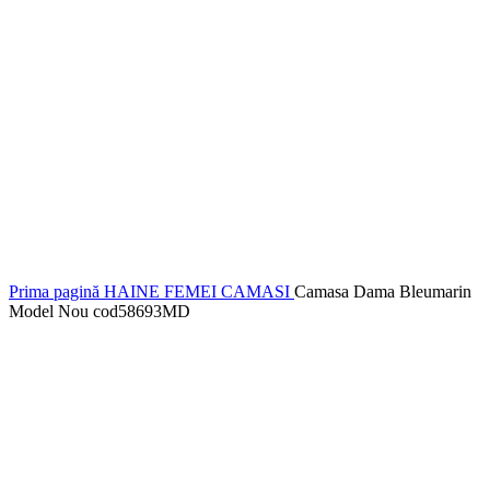
Prima pagină
HAINE FEMEI
CAMASI
Camasa Dama Bleumarin
Model Nou cod58693MD