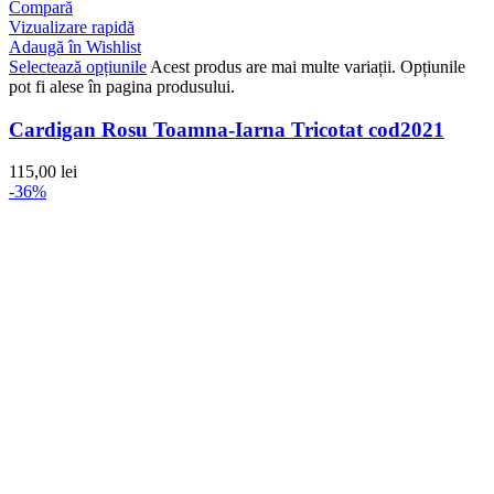
Compară
Vizualizare rapidă
Adaugă în Wishlist
Selectează opțiunile
Acest produs are mai multe variații. Opțiunile
pot fi alese în pagina produsului.
Cardigan Rosu Toamna-Iarna Tricotat cod2021
115,00
lei
-36%