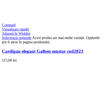
Compară
Vizualizare rapidă
Adaugă în Wishlist
Selectează opțiunile
Acest produs are mai multe variații. Opțiunile
pot fi alese în pagina produsului.
Cardigan elegant Galben mustar cod2023
115,00
lei