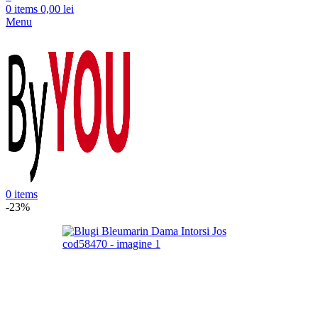
0
items
0,00
lei
Menu
0
items
-23%