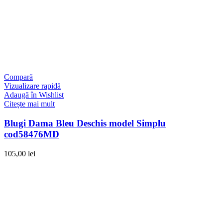
Compară
Vizualizare rapidă
Adaugă în Wishlist
Citește mai mult
Blugi Dama Bleu Deschis model Simplu
cod58476MD
105,00
lei