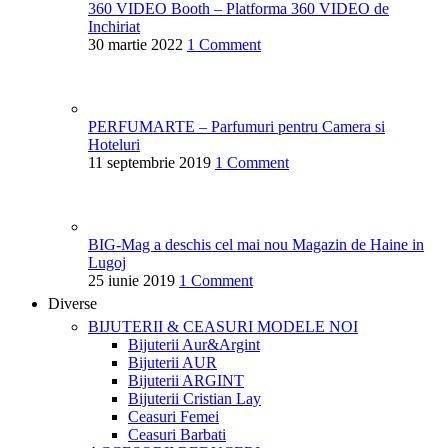
360 VIDEO Booth – Platforma 360 VIDEO de
Inchiriat
30 martie 2022
1 Comment
PERFUMARTE – Parfumuri pentru Camera si
Hoteluri
11 septembrie 2019
1 Comment
BIG-Mag a deschis cel mai nou Magazin de Haine in
Lugoj
25 iunie 2019
1 Comment
Diverse
BIJUTERII & CEASURI
MODELE NOI
Bijuterii Aur&Argint
Bijuterii AUR
Bijuterii ARGINT
Bijuterii Cristian Lay
Ceasuri Femei
Ceasuri Barbati