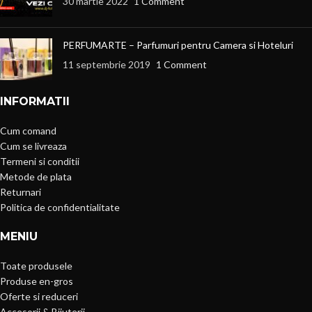
30 martie 2022
1 Comment
PERFUMARTE – Parfumuri pentru Camera si Hoteluri
11 septembrie 2019
1 Comment
INFORMATII
Cum comand
Cum se livreaza
Termeni si conditii
Metode de plata
Returnari
Politica de confidentialitate
MENIU
Toate produsele
Produse en-gros
Oferte si reduceri
Accesorii & Bijuterii