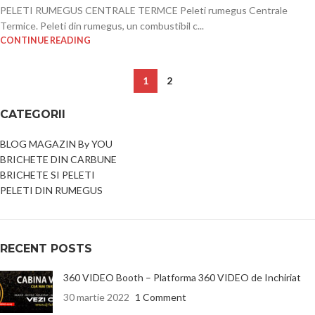
PELETI RUMEGUS CENTRALE TERMCE Peleti rumegus Centrale
Termice. Peleti din rumegus, un combustibil c...
CONTINUE READING
1
2
CATEGORII
BLOG MAGAZIN By YOU
BRICHETE DIN CARBUNE
BRICHETE SI PELETI
PELETI DIN RUMEGUS
RECENT POSTS
360 VIDEO Booth – Platforma 360 VIDEO de Inchiriat
30 martie 2022
1 Comment