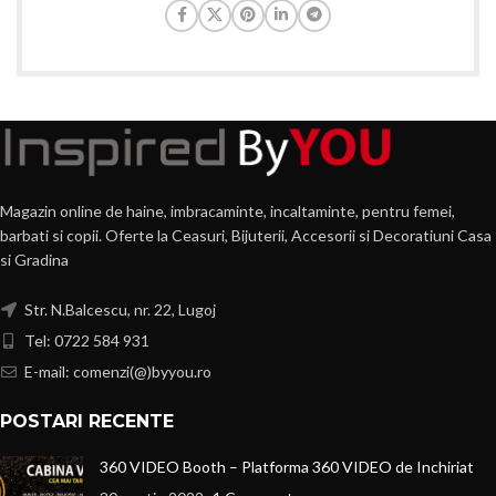
Magazin online de haine, imbracaminte, incaltaminte, pentru femei,
barbati si copii. Oferte la Ceasuri, Bijuterii, Accesorii si Decoratiuni Casa
si Gradina
Str. N.Balcescu, nr. 22, Lugoj
Tel: 0722 584 931
E-mail: comenzi(@)byyou.ro
POSTARI RECENTE
360 VIDEO Booth – Platforma 360 VIDEO de Inchiriat