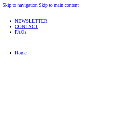
Skip to navigation
Skip to main content
PRODUSE DE CALITATE LA PRETURI DECENTE !
NEWSLETTER
CONTACT
FAQs
Home