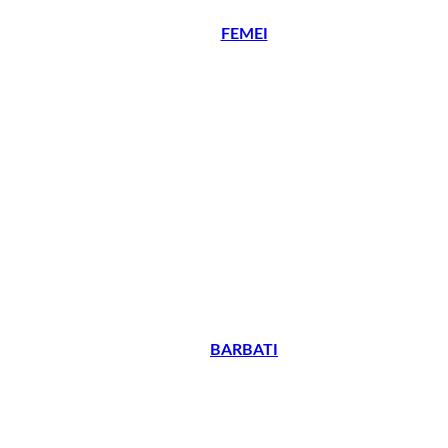
FEMEI
BARBATI