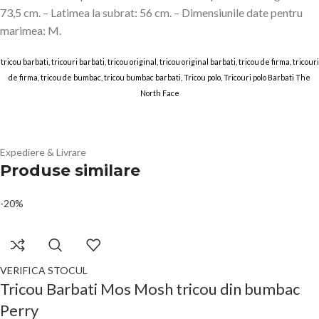
73,5 cm. – Latimea la subrat: 56 cm. – Dimensiunile date pentru
marimea: M.
tricou barbati, tricouri barbati, tricou original, tricou original barbati, tricou de firma, tricouri
de firma, tricou de bumbac, tricou bumbac barbati, Tricou polo, Tricouri polo Barbati The
North Face
ANSWEAR Tricouri B 1 O2 FEB 2026
Expediere & Livrare
Produse similare
-20%
VERIFICA STOCUL
Tricou Barbati Mos Mosh tricou din bumbac
Perry