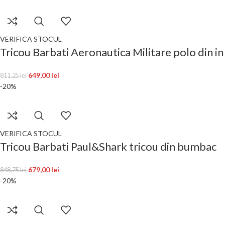
VERIFICA STOCUL
Tricou Barbati Aeronautica Militare polo din in
649,00
lei
811,25
lei
-20%
VERIFICA STOCUL
Tricou Barbati Paul&Shark tricou din bumbac
679,00
lei
848,75
lei
-20%