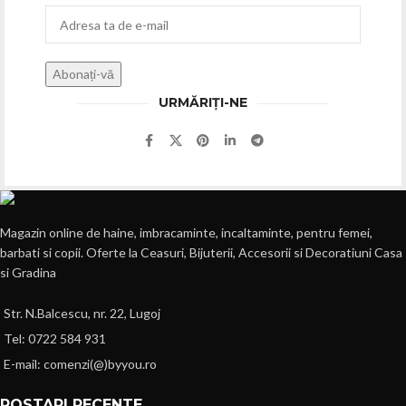
URMĂRIȚI-NE
Magazin online de haine, imbracaminte, incaltaminte, pentru femei,
barbati si copii. Oferte la Ceasuri, Bijuterii, Accesorii si Decoratiuni Casa
si Gradina
Str. N.Balcescu, nr. 22, Lugoj
Tel: 0722 584 931
E-mail: comenzi(@)byyou.ro
POSTARI RECENTE