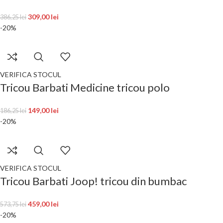
309,00
lei
386,25
lei
-20%
VERIFICA STOCUL
Tricou Barbati Medicine tricou polo
149,00
lei
186,25
lei
-20%
VERIFICA STOCUL
Tricou Barbati Joop! tricou din bumbac
459,00
lei
573,75
lei
-20%