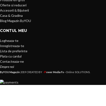
Oferte si reduceri
Accesorii & Bijuterii
Casa & Gradina
Blog Magazin ByYOU
CONTUL MEU
Logheaza-te
Inregistreaza-te
Lista de preferinte
Plata cu cardul
Contacteaza-ne
Despre noi
- P
ByYOU Magazin
2019 CREATED BY
ower Media Fx -
Online SOLUTIONS.