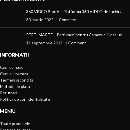
360 VIDEO Booth – Platforma 360 VIDEO de Inchiriat
30 martie 2022
1 Comment
PERFUMARTE – Parfumuri pentru Camera si Hoteluri
11 septembrie 2019
1 Comment
INFORMATII
Cum comand
Cum se livreaza
Termeni si conditii
Metode de plata
Returnari
Politica de confidentialitate
MENIU
Toate produsele
Produse en-gros