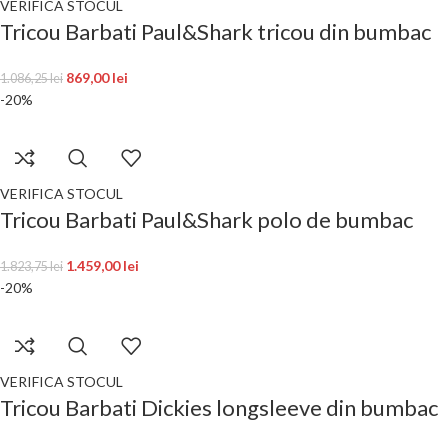
VERIFICA STOCUL
Tricou Barbati Paul&Shark tricou din bumbac
869,00
lei
1.086,25
lei
-20%
VERIFICA STOCUL
Tricou Barbati Paul&Shark polo de bumbac
1.459,00
lei
1.823,75
lei
-20%
VERIFICA STOCUL
Tricou Barbati Dickies longsleeve din bumbac