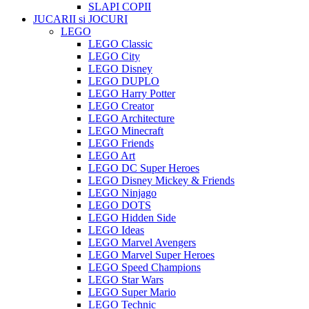
SLAPI COPII
JUCARII si JOCURI
LEGO
LEGO Classic
LEGO City
LEGO Disney
LEGO DUPLO
LEGO Harry Potter
LEGO Creator
LEGO Architecture
LEGO Minecraft
LEGO Friends
LEGO Art
LEGO DC Super Heroes
LEGO Disney Mickey & Friends
LEGO Ninjago
LEGO DOTS
LEGO Hidden Side
LEGO Ideas
LEGO Marvel Avengers
LEGO Marvel Super Heroes
LEGO Speed Champions
LEGO Star Wars
LEGO Super Mario
LEGO Technic