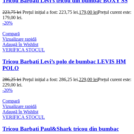
Tricou Barbati Levi’s tricou din bumbac BOXY SS
223,75
lei
Prețul inițial a fost: 223,75 lei.
179,00
lei
Prețul curent este:
179,00 lei.
-20%
Compară
Vizualizare rapidă
Adaugă în Wishlist
VERIFICA STOCUL
Tricou Barbati Levi’s polo de bumbac LEVIS HM
POLO
286,25
lei
Prețul inițial a fost: 286,25 lei.
229,00
lei
Prețul curent este:
229,00 lei.
-20%
Compară
Vizualizare rapidă
Adaugă în Wishlist
VERIFICA STOCUL
Tricou Barbati Paul&Shark tricou din bumbac