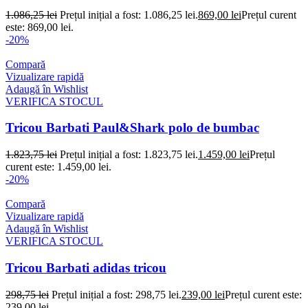
1.086,25
lei
Prețul inițial a fost: 1.086,25 lei.
869,00
lei
Prețul curent
este: 869,00 lei.
-20%
Compară
Vizualizare rapidă
Adaugă în Wishlist
VERIFICA STOCUL
Tricou Barbati Paul&Shark polo de bumbac
1.823,75
lei
Prețul inițial a fost: 1.823,75 lei.
1.459,00
lei
Prețul
curent este: 1.459,00 lei.
-20%
Compară
Vizualizare rapidă
Adaugă în Wishlist
VERIFICA STOCUL
Tricou Barbati adidas tricou
298,75
lei
Prețul inițial a fost: 298,75 lei.
239,00
lei
Prețul curent este:
239,00 lei.