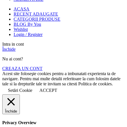
ACASA
RECENT ADAUGATE
CATEGORII PRODUSE
BLOG By You
Wishlist
Login / Register
Intra in cont
Închide
Nu ai cont?
CREAZA UN CONT
Acest site foloseşte cookies pentru a imbunatati experienta ta de
navigare. Pentru mai multe detalii referitoare la cum folosim datele
tale si la drepturile tale te invitam sa citesti Politica de cookies.
Setări Cookie
ACCEPT
Închide
Privacy Overview