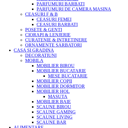
PARFUMURI BARBATI
PARFUMURI DE CAMERA MASINA
CEASURI F & B
CEASURI FEMEI
CEASURI BARBATI
POSETE & GENTI
CIORAPI & LENJERIE
CURATENIE & INTRETINERE
ORNAMENTE SARBATORI
CASA SI GRADINA
DECORATIUNI
MOBILA
MOBILIER BIROU
MOBILIER BUCATARIE
MESE BUCATARIE
MOBILIER COPII
MOBILIER DORMITOR
MOBILIER HOL
MASUTA
MOBILIER BAIE
SCAUNE BIROU
SCAUNE GAMING
SCAUNE LIVING
SCAUNE BAR
ALIMENTARE