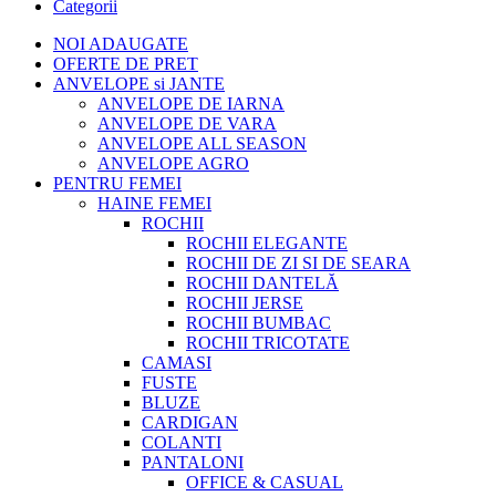
Categorii
NOI ADAUGATE
OFERTE DE PRET
ANVELOPE si JANTE
ANVELOPE DE IARNA
ANVELOPE DE VARA
ANVELOPE ALL SEASON
ANVELOPE AGRO
PENTRU FEMEI
HAINE FEMEI
ROCHII
ROCHII ELEGANTE
ROCHII DE ZI SI DE SEARA
ROCHII DANTELĂ
ROCHII JERSE
ROCHII BUMBAC
ROCHII TRICOTATE
CAMASI
FUSTE
BLUZE
CARDIGAN
COLANTI
PANTALONI
OFFICE & CASUAL