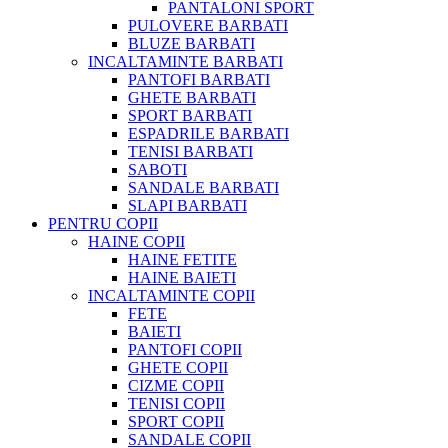
PANTALONI SPORT
PULOVERE BARBATI
BLUZE BARBATI
INCALTAMINTE BARBATI
PANTOFI BARBATI
GHETE BARBATI
SPORT BARBATI
ESPADRILE BARBATI
TENISI BARBATI
SABOTI
SANDALE BARBATI
SLAPI BARBATI
PENTRU COPII
HAINE COPII
HAINE FETITE
HAINE BAIETI
INCALTAMINTE COPII
FETE
BAIETI
PANTOFI COPII
GHETE COPII
CIZME COPII
TENISI COPII
SPORT COPII
SANDALE COPII