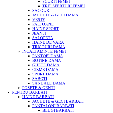
SCURTI FEMEI
TREI SFERTURI FEMEI
SACOURI
JACHETE & GECI DAMA
VESTE
PALTOANE
HAINE SPORT
JEANSI
SALOPETA
HAINE DE VARA
TRICOURI DAMĂ
INCALTAMINTE FEMEI
PANTOFI DAMA
BOTINE DAMA
GHETE DAMA
CIZME DAMA
SPORT DAMA
SABOTI
SANDALE DAMA
POSETE & GENTI
PENTRU BARBATI
HAINE BARBATI
JACHETE & GECI BARBATI
PANTALONI BARBATI
BLUGI BARBATI