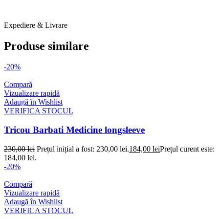
ANSWEAR Tricouri B 1 O2 FEB 2026
Expediere & Livrare
Produse similare
-20%
Compară
Vizualizare rapidă
Adaugă în Wishlist
VERIFICA STOCUL
Tricou Barbati Medicine longsleeve
230,00
lei
Prețul inițial a fost: 230,00 lei.
184,00
lei
Prețul curent este:
184,00 lei.
-20%
Compară
Vizualizare rapidă
Adaugă în Wishlist
VERIFICA STOCUL