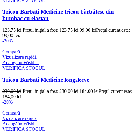
VERIFICA STOCUL
Tricou Barbati Medicine tricou bărbătesc din
bumbac cu elastan
123,75
lei
Prețul inițial a fost: 123,75 lei.
99,00
lei
Prețul curent este:
99,00 lei.
-20%
Compară
Vizualizare rapidă
Adaugă în Wishlist
VERIFICA STOCUL
Tricou Barbati Medicine longsleeve
230,00
lei
Prețul inițial a fost: 230,00 lei.
184,00
lei
Prețul curent este:
184,00 lei.
-20%
Compară
Vizualizare rapidă
Adaugă în Wishlist
VERIFICA STOCUL