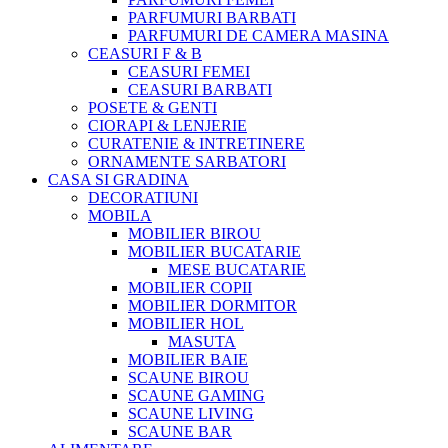
PARFUMURI BARBATI
PARFUMURI DE CAMERA MASINA
CEASURI F & B
CEASURI FEMEI
CEASURI BARBATI
POSETE & GENTI
CIORAPI & LENJERIE
CURATENIE & INTRETINERE
ORNAMENTE SARBATORI
CASA SI GRADINA
DECORATIUNI
MOBILA
MOBILIER BIROU
MOBILIER BUCATARIE
MESE BUCATARIE
MOBILIER COPII
MOBILIER DORMITOR
MOBILIER HOL
MASUTA
MOBILIER BAIE
SCAUNE BIROU
SCAUNE GAMING
SCAUNE LIVING
SCAUNE BAR