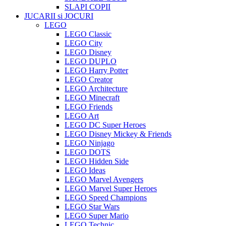
SLAPI COPII
JUCARII si JOCURI
LEGO
LEGO Classic
LEGO City
LEGO Disney
LEGO DUPLO
LEGO Harry Potter
LEGO Creator
LEGO Architecture
LEGO Minecraft
LEGO Friends
LEGO Art
LEGO DC Super Heroes
LEGO Disney Mickey & Friends
LEGO Ninjago
LEGO DOTS
LEGO Hidden Side
LEGO Ideas
LEGO Marvel Avengers
LEGO Marvel Super Heroes
LEGO Speed Champions
LEGO Star Wars
LEGO Super Mario
LEGO Technic