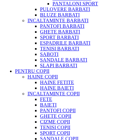
PANTALONI SPORT
PULOVERE BARBATI
BLUZE BARBATI
INCALTAMINTE BARBATI
PANTOFI BARBATI
GHETE BARBATI
SPORT BARBATI
ESPADRILE BARBATI
TENISI BARBATI
SABOTI
SANDALE BARBATI
SLAPI BARBATI
PENTRU COPII
HAINE COPII
HAINE FETITE
HAINE BAIETI
INCALTAMINTE COPII
FETE
BAIETI
PANTOFI COPII
GHETE COPII
CIZME COPII
TENISI COPII
SPORT COPII
SANDALE COPII