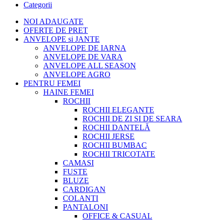
Categorii
NOI ADAUGATE
OFERTE DE PRET
ANVELOPE si JANTE
ANVELOPE DE IARNA
ANVELOPE DE VARA
ANVELOPE ALL SEASON
ANVELOPE AGRO
PENTRU FEMEI
HAINE FEMEI
ROCHII
ROCHII ELEGANTE
ROCHII DE ZI SI DE SEARA
ROCHII DANTELĂ
ROCHII JERSE
ROCHII BUMBAC
ROCHII TRICOTATE
CAMASI
FUSTE
BLUZE
CARDIGAN
COLANTI
PANTALONI
OFFICE & CASUAL