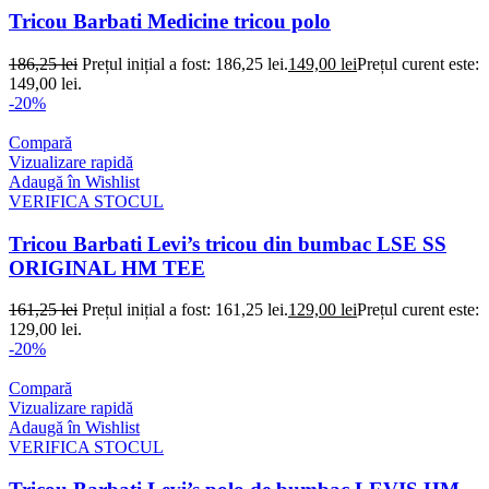
Tricou Barbati Medicine tricou polo
186,25
lei
Prețul inițial a fost: 186,25 lei.
149,00
lei
Prețul curent este:
149,00 lei.
-20%
Compară
Vizualizare rapidă
Adaugă în Wishlist
VERIFICA STOCUL
Tricou Barbati Levi’s tricou din bumbac LSE SS
ORIGINAL HM TEE
161,25
lei
Prețul inițial a fost: 161,25 lei.
129,00
lei
Prețul curent este:
129,00 lei.
-20%
Compară
Vizualizare rapidă
Adaugă în Wishlist
VERIFICA STOCUL