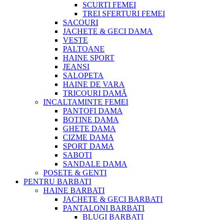
SCURTI FEMEI
TREI SFERTURI FEMEI
SACOURI
JACHETE & GECI DAMA
VESTE
PALTOANE
HAINE SPORT
JEANSI
SALOPETA
HAINE DE VARA
TRICOURI DAMĂ
INCALTAMINTE FEMEI
PANTOFI DAMA
BOTINE DAMA
GHETE DAMA
CIZME DAMA
SPORT DAMA
SABOTI
SANDALE DAMA
POSETE & GENTI
PENTRU BARBATI
HAINE BARBATI
JACHETE & GECI BARBATI
PANTALONI BARBATI
BLUGI BARBATI