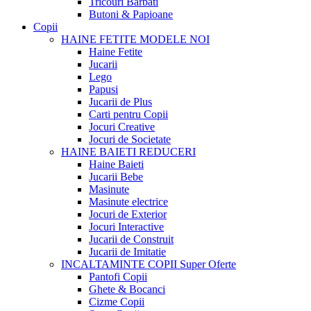
Tricouri Barbati
Butoni & Papioane
Copii
HAINE FETITE
MODELE NOI
Haine Fetite
Jucarii
Lego
Papusi
Jucarii de Plus
Carti pentru Copii
Jocuri Creative
Jocuri de Societate
HAINE BAIETI
REDUCERI
Haine Baieti
Jucarii Bebe
Masinute
Masinute electrice
Jocuri de Exterior
Jocuri Interactive
Jucarii de Construit
Jucarii de Imitatie
INCALTAMINTE COPII
Super Oferte
Pantofi Copii
Ghete & Bocanci
Cizme Copii