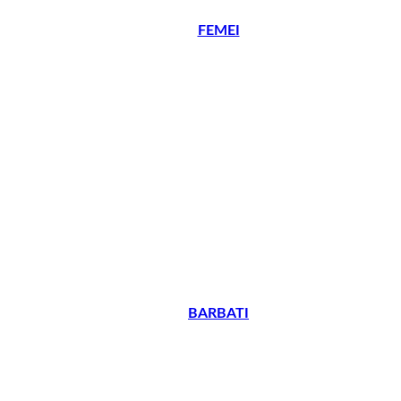
FEMEI
BARBATI