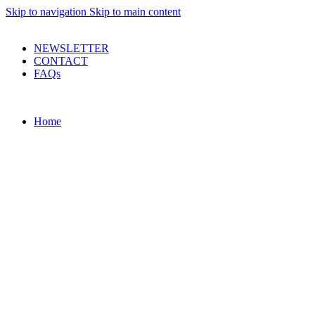
Skip to navigation
Skip to main content
PRODUSE DE CALITATE LA PRETURI DECENTE !
NEWSLETTER
CONTACT
FAQs
Home