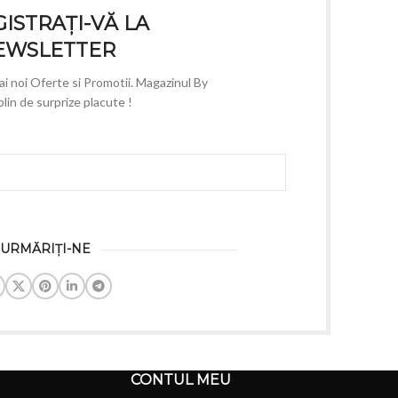
ISTRAȚI-VĂ LA
EWSLETTER
mai noi Oferte si Promotii. Magazinul By
lin de surprize placute !
URMĂRIȚI-NE
CONTUL MEU