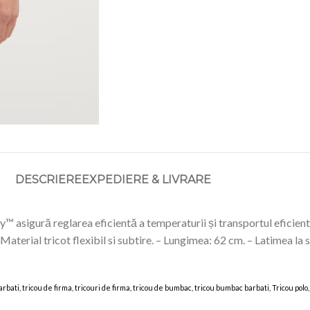
DESCRIERE
EXPEDIERE & LIVRARE
 asigură reglarea eficientă a temperaturii și transportul eficient al
Material tricot flexibil si subtire. – Lungimea: 62 cm. – Latimea la
l barbati, tricou de firma, tricouri de firma, tricou de bumbac, tricou bumbac barbati, Tricou po